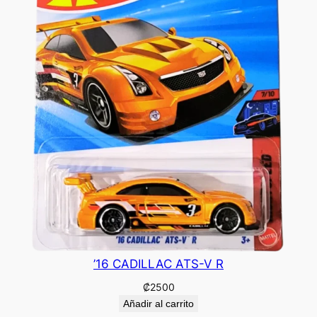
’16 CADILLAC ATS-V R
₡
2500
Añadir al carrito