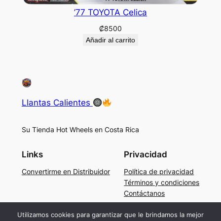
’77 TOYOTA Celica
₡
8500
Añadir al carrito
Llantas Calientes
Su Tienda Hot Wheels en Costa Rica
Links
Privacidad
Convertirme en Distribuidor
Política de privacidad
Términos y condiciones
Contáctanos
Social
Utilizamos cookies para garantizar que le brindamos la mejor