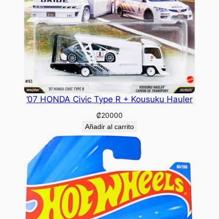
’07 HONDA Civic Type R + Kousuku Hauler
₡
20000
Añadir al carrito