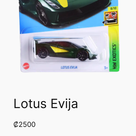
Lotus Evija
₡
2500