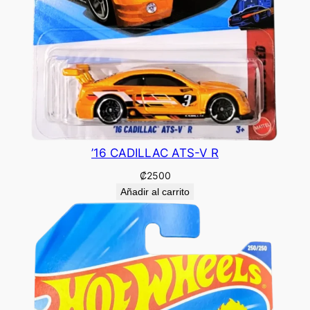
’16 CADILLAC ATS-V R
₡
2500
Añadir al carrito