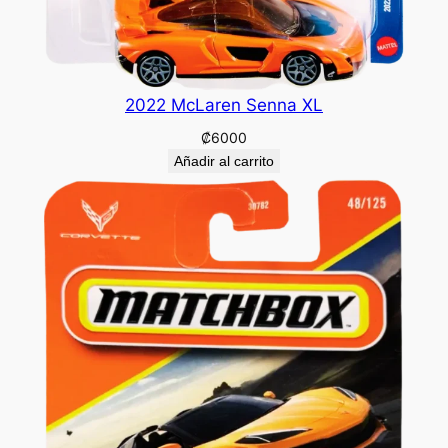
2022 McLaren Senna XL
₡
6000
Añadir al carrito