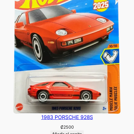
1983 PORSCHE 928S
₡
2500
Añadir al carrito