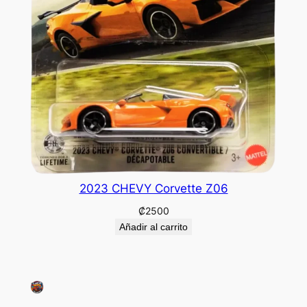
2023 CHEVY Corvette Z06
₡
2500
Añadir al carrito