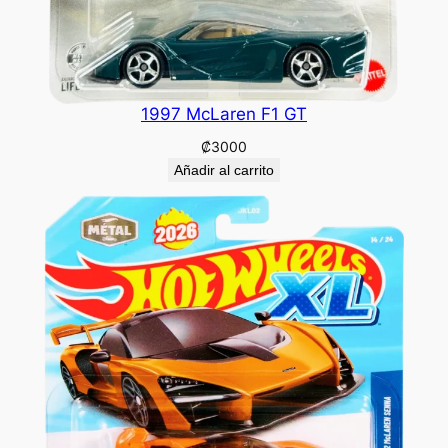
1997 McLaren F1 GT
₡
3000
Añadir al carrito