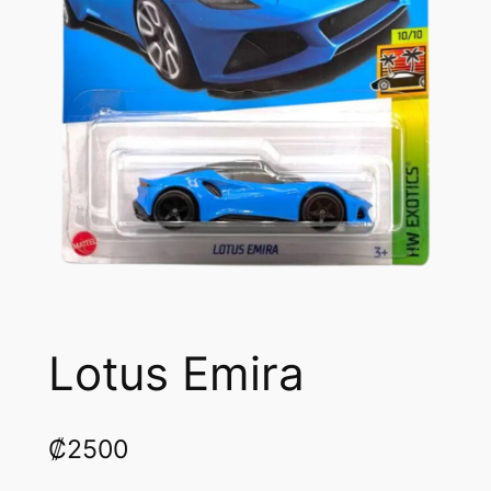
Lotus Emira
₡
2500