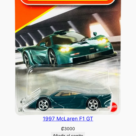
1997 McLaren F1 GT
₡
3000
Añadir al carrito