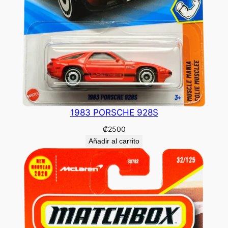
1983 PORSCHE 928S
₡
2500
Añadir al carrito