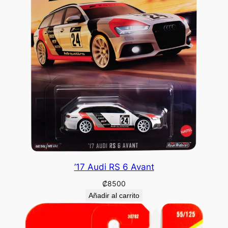
’17 Audi RS 6 Avant
₡
8500
Añadir al carrito