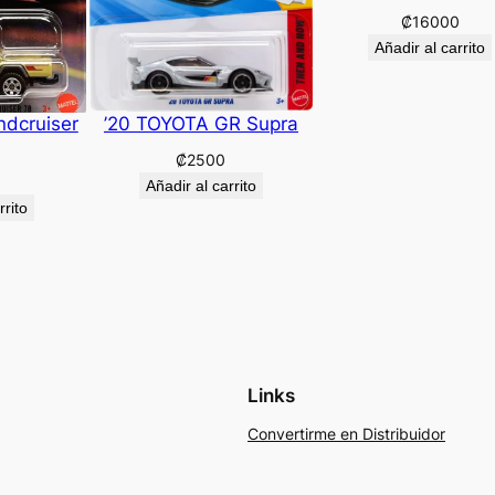
₡
16000
Añadir al carrito
ndcruiser
’20 TOYOTA GR Supra
₡
2500
Añadir al carrito
rrito
Links
Convertirme en Distribuidor