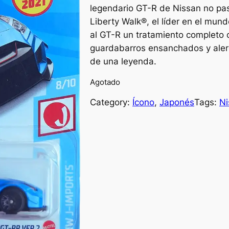
legendario GT-R de Nissan no pas
Liberty Walk®, el líder en el mund
al GT-R un tratamiento completo c
guardabarros ensanchados y aler
de una leyenda.
Agotado
Category:
Ícono
, 
Japonés
Tags:
Ni