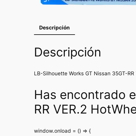
Descripción
Descripción
LB-Silhouette Works GT Nissan 35GT-RR
Has encontrado e
RR VER.2 HotWhee
window.onload = () => {