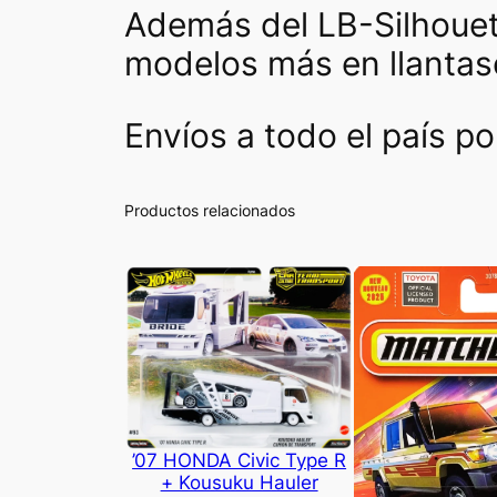
Además del LB-Silhoue
modelos más en llantas
Envíos a todo el país p
Productos relacionados
’07 HONDA Civic Type R
+ Kousuku Hauler