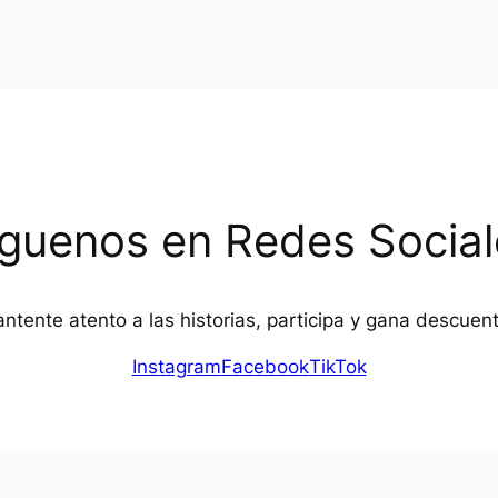
íguenos en Redes Social
ntente atento a las historias, participa y gana descuen
Instagram
Facebook
TikTok