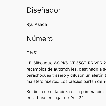
Diseñador
Ryu Asada
Número
FJV51
LB-Silhouette WORKS GT 35GT-RR VER.2 es
recambios de automóviles, destinado a se
parachoques trasero y difusor, un alerón 
maletero nuevos. Los precios parten de 
Se dice que esta pieza es la primera piez
en la base en lugar de “Ver.2”.