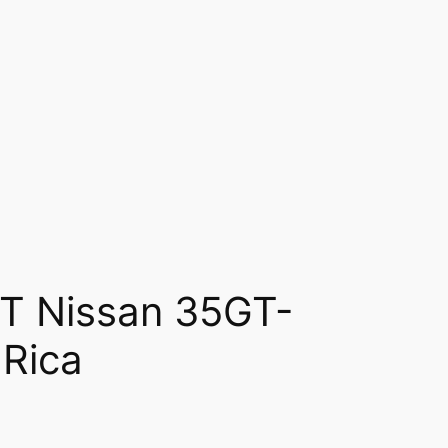
GT Nissan 35GT-
 Rica