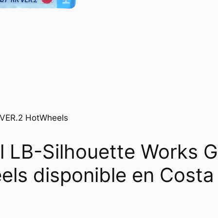
 VER.2 HotWheels
l LB-Silhouette Works 
ls disponible en Costa