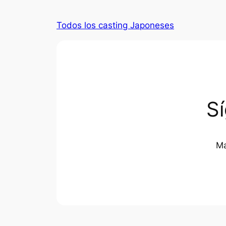
Todos los casting Japoneses
S
Ma