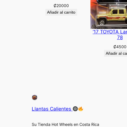
₡
20000
Añadir al carrito
’17 TOYOTA La
78
₡
4500
Añadir al ca
Llantas Calientes
Su Tienda Hot Wheels en Costa Rica