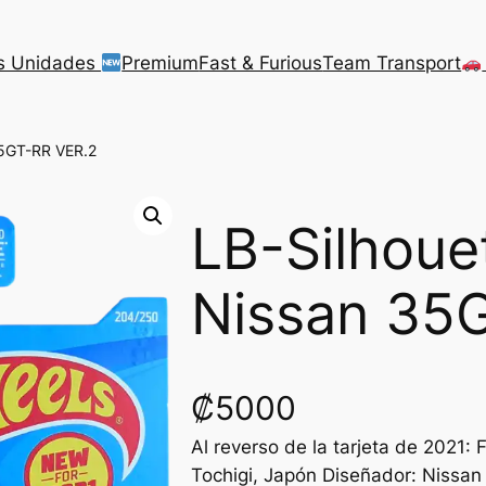
s Unidades
Premium
Fast & Furious
Team Transport
35GT-RR VER.2
LB-Silhoue
Nissan 35
₡
5000
Al reverso de la tarjeta de 2021
Tochigi, Japón Diseñador: Nissan 