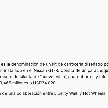
 la denominación de un kit de carrocería diseñado po
r instalado en el Nissan GT-R. Consta de un parachoque
trasero de silueta de “nuevo estilo”, guardabarros y fal
¥3,465 millones o USD34.020.
a de una colaboración entre Liberty Walk y Hot Wheels. 