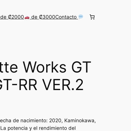
de ₡2000
de ₡3000
Contacto
tte Works GT
GT-RR VER.2
: Fecha de nacimiento: 2020, Kaminokawa,
La potencia y el rendimiento del