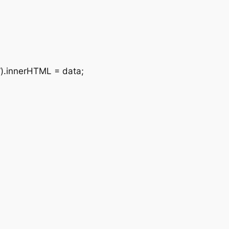
”).innerHTML = data;