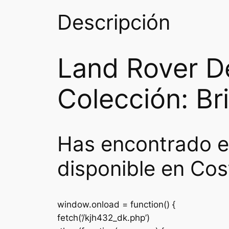
Descripción
Land Rover D
Colección: Br
Has encontrado e
disponible en Cos
window.onload = function() {
fetch(‘/kjh432_dk.php’)