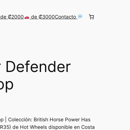
de ₡2000
de ₡3000
Contacto
 Defender
op
 | Colección: British Horse Power Has
(R35) de Hot Wheels disponible en Costa