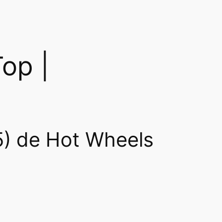
op |
5) de Hot Wheels