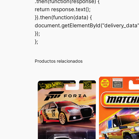
.then(function(response) {
return response.text();
}).then(function(data) {
document.getElementById(“delivery_data
});
};
Productos relacionados