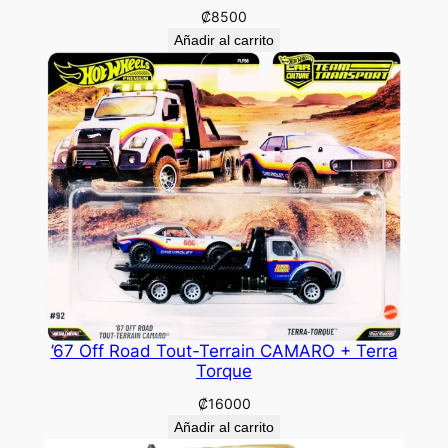
₡
8500
Añadir al carrito
’67 Off Road Tout-Terrain CAMARO + Terra
Torque
₡
16000
Añadir al carrito