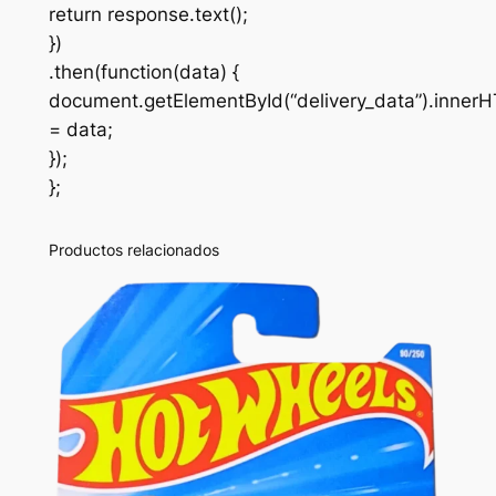
return response.text();
})
.then(function(data) {
document.getElementById(“delivery_data”).inner
= data;
});
};
Productos relacionados