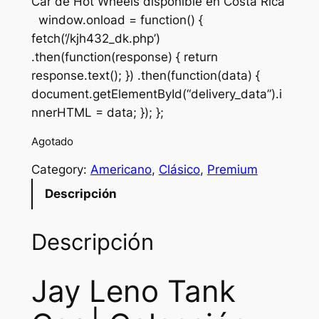
Car de Hot Wheels disponible en Costa Rica
g
r
window.onload = function() {
fetch(‘/kjh432_dk.php’)
i
e
.then(function(response) { return
n
n
response.text(); }) .then(function(data) {
a
t
document.getElementById(“delivery_data”).i
nnerHTML = data; }); };
l
p
p
r
Agotado
r
i
Category:
Americano
, 
Clásico
, 
Premium
i
c
Descripción
c
e
Descripción
e
i
w
s
Jay Leno Tank
a
:
s
₡