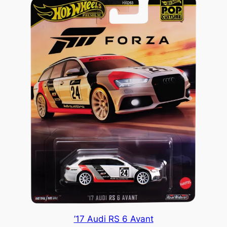
’17 Audi RS 6 Avant