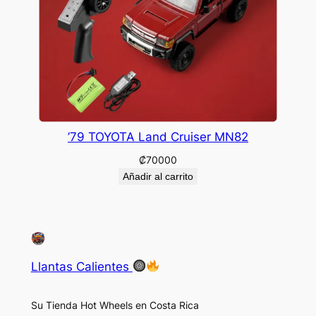
’79 TOYOTA Land Cruiser MN82
₡
70000
Añadir al carrito
Llantas Calientes
Su Tienda Hot Wheels en Costa Rica