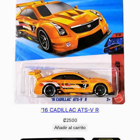
’16 CADILLAC ATS-V R
₡
2500
Añadir al carrito