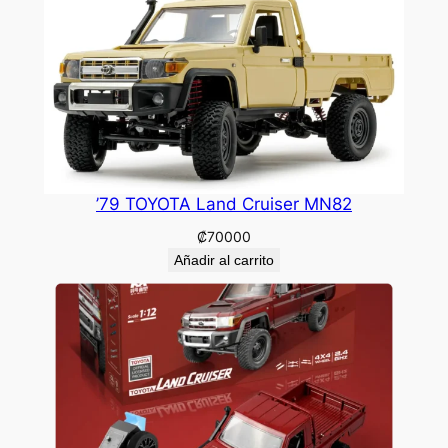
’79 TOYOTA Land Cruiser MN82
₡
70000
Añadir al carrito