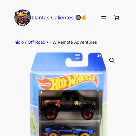
Saltar
al
Llantas Calientes
contenido
Inicio
/
Off Road
/ HW Remote Adventures