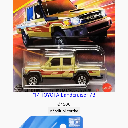
’17 TOYOTA Landcruiser 78
₡
4500
Añadir al carrito