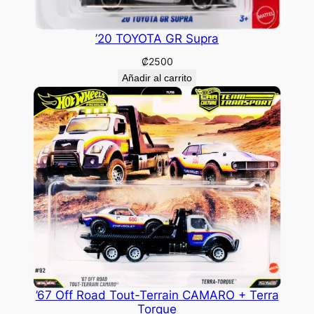
’20 TOYOTA GR Supra
₡
2500
Añadir al carrito
’67 Off Road Tout-Terrain CAMARO + Terra
Torque