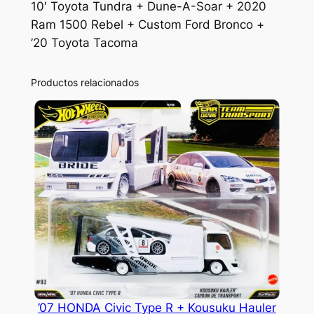
10′ Toyota Tundra + Dune-A-Soar + 2020
Ram 1500 Rebel + Custom Ford Bronco +
’20 Toyota Tacoma
Productos relacionados
’07 HONDA Civic Type R + Kousuku Hauler