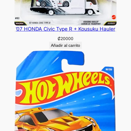
’07 HONDA Civic Type R + Kousuku Hauler
₡
20000
Añadir al carrito