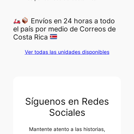
a
n
t
Envíos en 24 horas a todo
i
el país por medio de Correos de
d
Costa Rica
a
d
Ver todas las unidades disponibles
Síguenos en Redes
Sociales
Mantente atento a las historias,