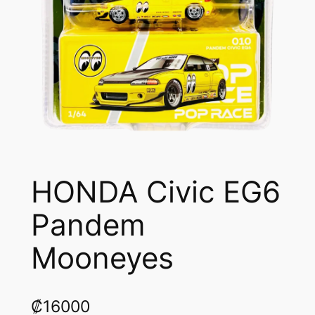
HONDA Civic EG6
Pandem
Mooneyes
₡
16000