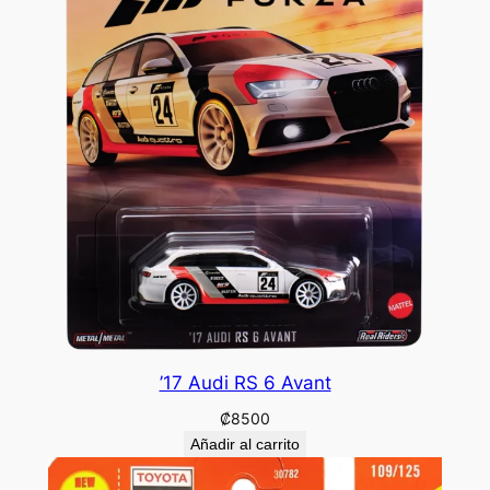
’17 Audi RS 6 Avant
₡
8500
Añadir al carrito