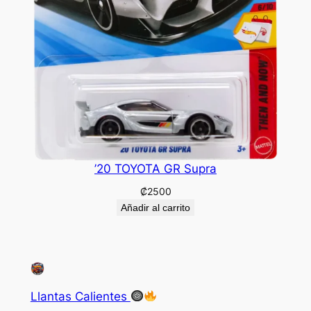
’20 TOYOTA GR Supra
₡
2500
Añadir al carrito
Llantas Calientes