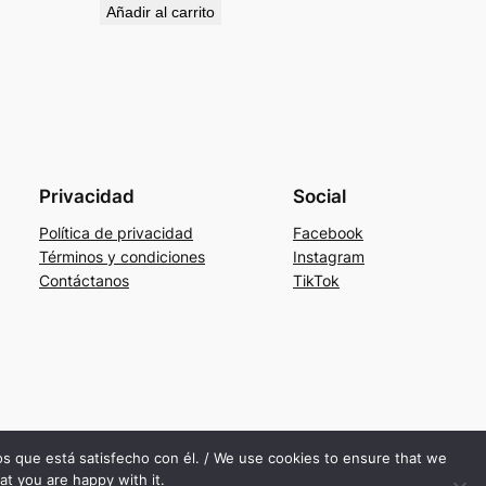
Añadir al carrito
Privacidad
Social
Política de privacidad
Facebook
Términos y condiciones
Instagram
Contáctanos
TikTok
mos que está satisfecho con él. / We use cookies to ensure that we
at you are happy with it.