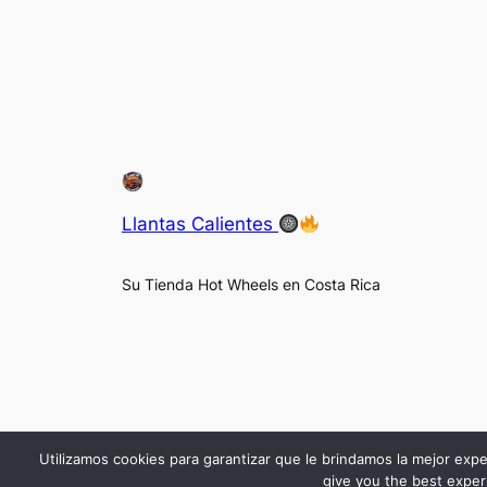
Llantas Calientes
Su Tienda Hot Wheels en Costa Rica
Utilizamos cookies para garantizar que le brindamos la mejor expe
give you the best experi