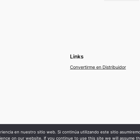
Links
Convertirme en Distribuidor
riencia en nuestro sitio web. Si continúa utilizando este sitio asumire
ence on our website. If you continue to use this site we will assume th