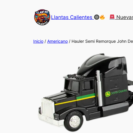
Saltar
al
Llantas Calientes
Nueva
contenido
Inicio
/
Americano
/ Hauler Semi Remorque John De