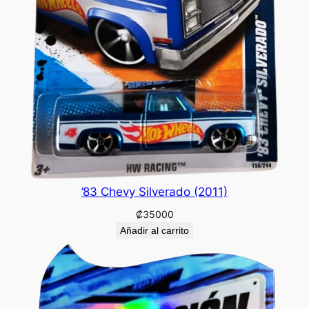
’83 Chevy Silverado (2011)
₡
35000
Añadir al carrito