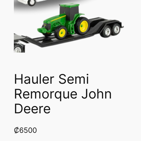
Hauler Semi
Remorque John
Deere
₡
6500