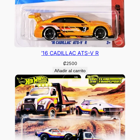
’16 CADILLAC ATS-V R
₡
2500
Añadir al carrito