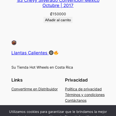
’83 Chevy Silverado Convención Mexico
Octubre | 2017
₡
150000
Añadir al carrito
Llantas Calientes
Su Tienda Hot Wheels en Costa Rica
Links
Privacidad
Convertirme en Distribuidor
Política de privacidad
Términos y condiciones
Contáctanos
Social
Utilizamos cookies para garantizar que le brindamos la mejor