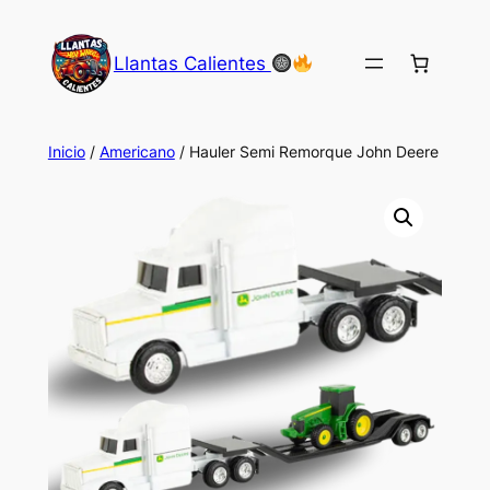
Saltar
al
Llantas Calientes
contenido
Inicio
/
Americano
/ Hauler Semi Remorque John Deere