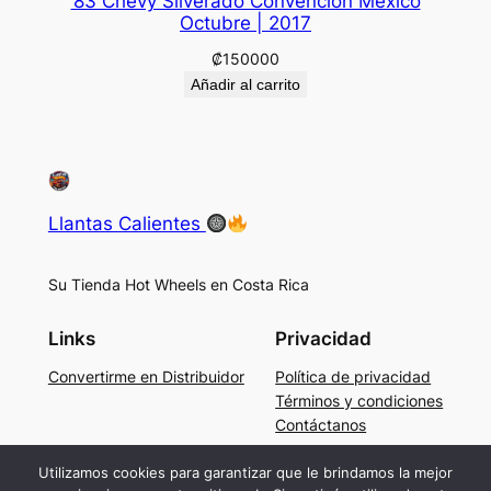
’83 Chevy Silverado Convención Mexico
Octubre | 2017
₡
150000
Añadir al carrito
Llantas Calientes
Su Tienda Hot Wheels en Costa Rica
Links
Privacidad
Convertirme en Distribuidor
Política de privacidad
Términos y condiciones
Contáctanos
Social
Utilizamos cookies para garantizar que le brindamos la mejor