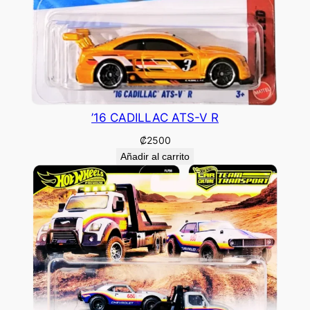
’16 CADILLAC ATS-V R
₡
2500
Añadir al carrito