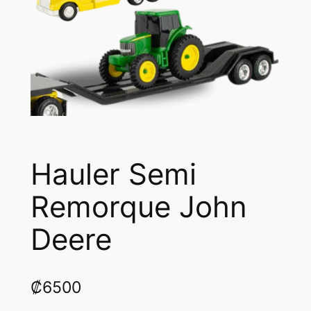
Hauler Semi
Remorque John
Deere
₡
6500