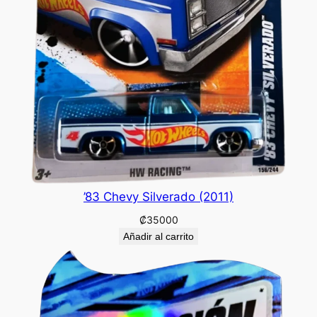
’83 Chevy Silverado (2011)
₡
35000
Añadir al carrito