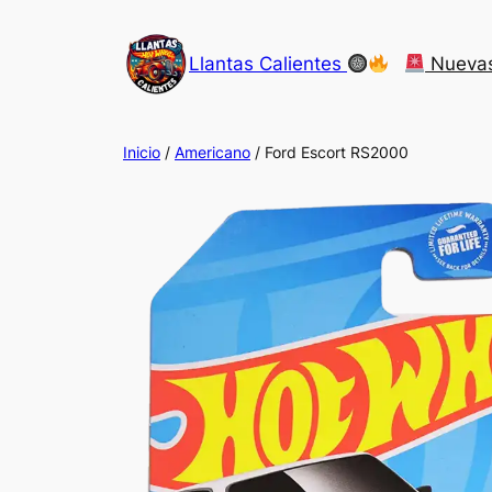
Saltar
al
Llantas Calientes
Nueva
contenido
Inicio
/
Americano
/ Ford Escort RS2000