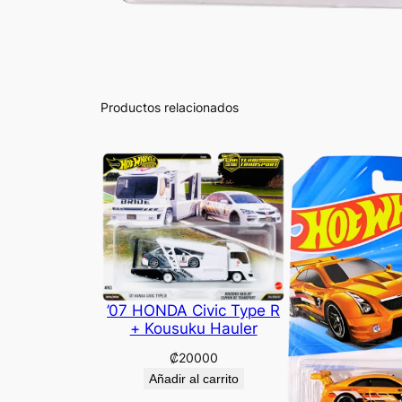
Productos relacionados
’07 HONDA Civic Type R
+ Kousuku Hauler
₡
20000
Añadir al carrito