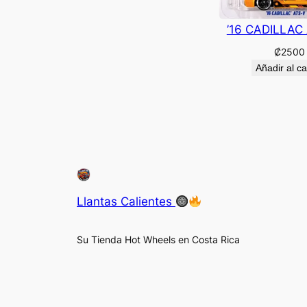
’16 CADILLAC
₡
2500
Añadir al ca
Llantas Calientes
Su Tienda Hot Wheels en Costa Rica