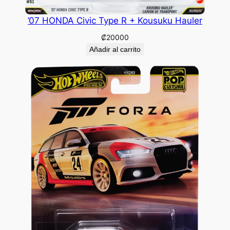
’07 HONDA Civic Type R + Kousuku Hauler
₡
20000
Añadir al carrito