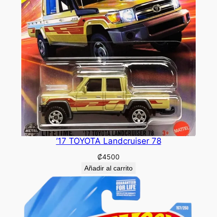
’17 TOYOTA Landcruiser 78
₡
4500
Añadir al carrito