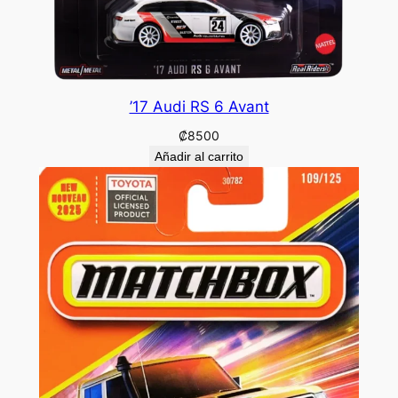
’17 Audi RS 6 Avant
₡
8500
Añadir al carrito