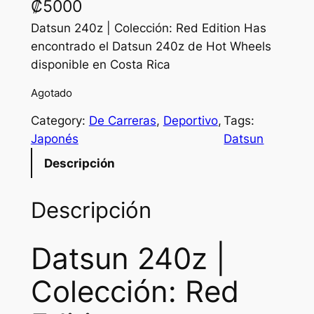
₡
5000
Datsun 240z | Colección: Red Edition Has
encontrado el Datsun 240z de Hot Wheels
disponible en Costa Rica
Agotado
Category:
De Carreras
, 
Deportivo
, 
Tags:
Japonés
Datsun
Descripción
Descripción
Datsun 240z |
Colección: Red