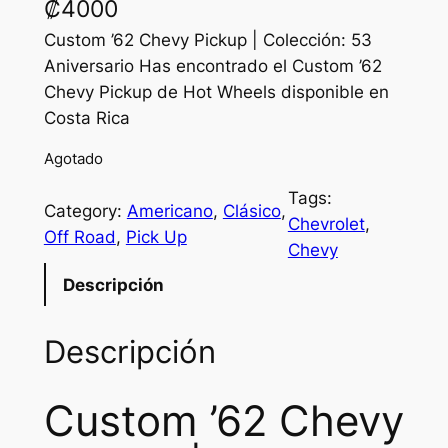
₡
4000
Custom ’62 Chevy Pickup | Colección: 53
Aniversario Has encontrado el Custom ’62
Chevy Pickup de Hot Wheels disponible en
Costa Rica
Agotado
Tags:
Category:
Americano
, 
Clásico
, 
Chevrolet
, 
Off Road
, 
Pick Up
Chevy
Descripción
Descripción
Custom ’62 Chevy