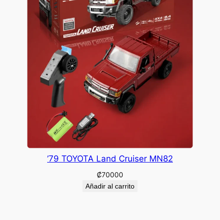
’79 TOYOTA Land Cruiser MN82
₡
70000
Añadir al carrito