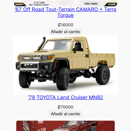
’67 Off Road Tout-Terrain CAMARO + Terra
Torque
₡
16000
Añadir al carrito
’79 TOYOTA Land Cruiser MN82
₡
70000
Añadir al carrito