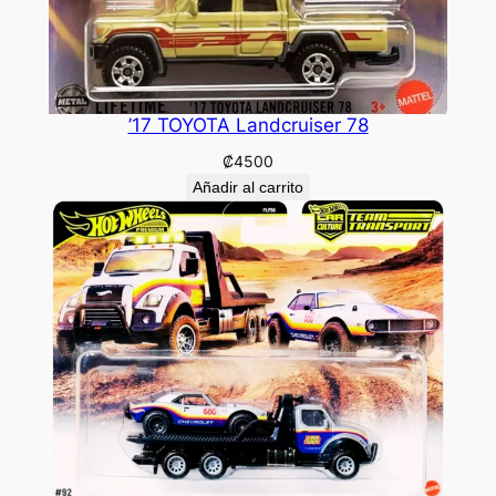
’17 TOYOTA Landcruiser 78
₡
4500
Añadir al carrito