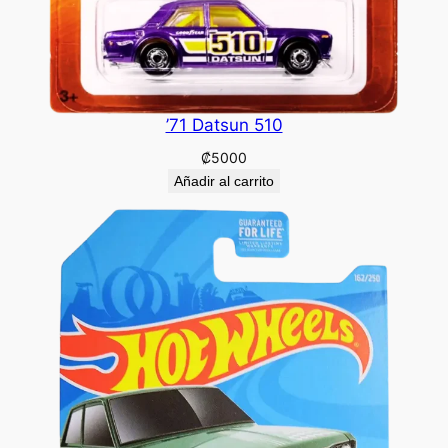
’71 Datsun 510
₡
5000
Añadir al carrito