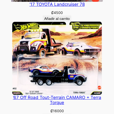
’17 TOYOTA Landcruiser 78
₡
4500
Añadir al carrito
’67 Off Road Tout-Terrain CAMARO + Terra
Torque
₡
16000