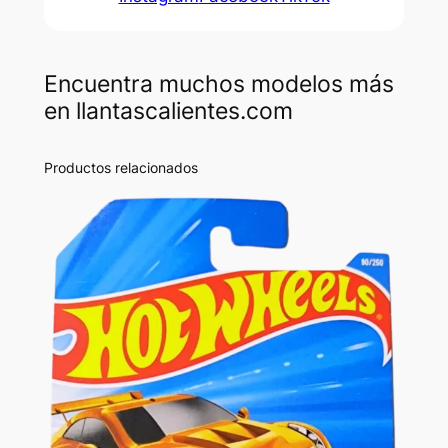
Encuentra muchos modelos más
en llantascalientes.com
Productos relacionados