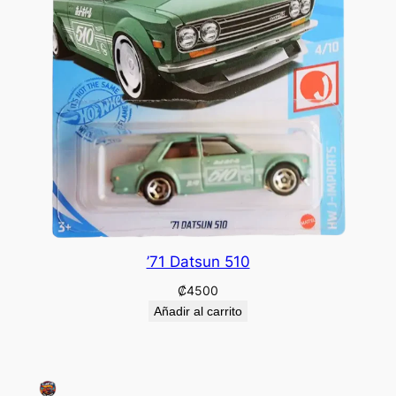
’71 Datsun 510
₡
4500
Añadir al carrito