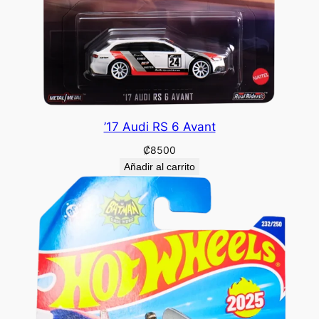
’17 Audi RS 6 Avant
₡
8500
Añadir al carrito