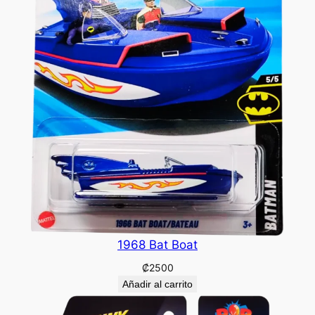
1968 Bat Boat
₡
2500
Añadir al carrito