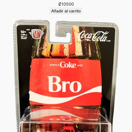
₡
10500
Añadir al carrito