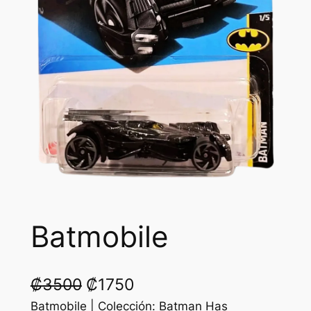
Batmobile
O
C
₡
3500
₡
1750
r
u
Batmobile | Colección: Batman Has