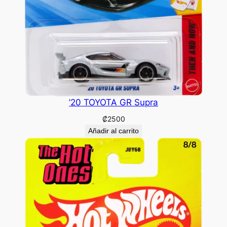
’20 TOYOTA GR Supra
₡
2500
Añadir al carrito