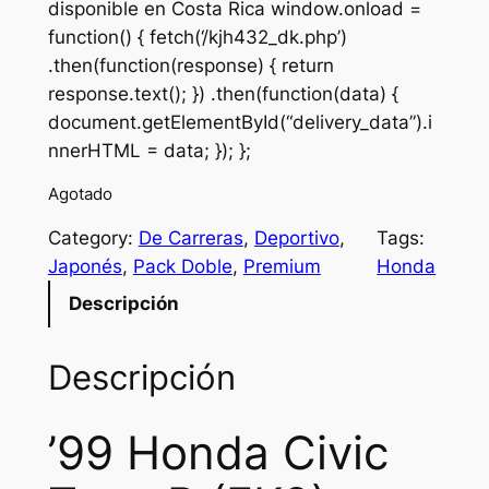
disponible en Costa Rica window.onload =
function() { fetch(‘/kjh432_dk.php’)
.then(function(response) { return
response.text(); }) .then(function(data) {
document.getElementById(“delivery_data”).i
nnerHTML = data; }); };
Agotado
Category:
De Carreras
, 
Deportivo
, 
Tags:
Japonés
, 
Pack Doble
, 
Premium
Honda
Descripción
Descripción
’99 Honda Civic