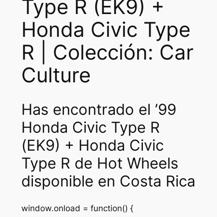
Type R (EK9) +
Honda Civic Type
R | Colección: Car
Culture
Has encontrado el ’99
Honda Civic Type R
(EK9) + Honda Civic
Type R de Hot Wheels
disponible en Costa Rica
window.onload = function() {