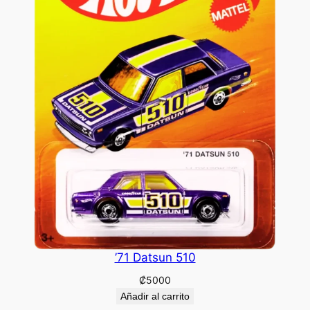
’71 Datsun 510
₡
5000
Añadir al carrito