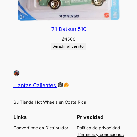
’71 Datsun 510
₡
4500
Añadir al carrito
Llantas Calientes
Su Tienda Hot Wheels en Costa Rica
Links
Privacidad
Convertirme en Distribuidor
Política de privacidad
Términos y condiciones