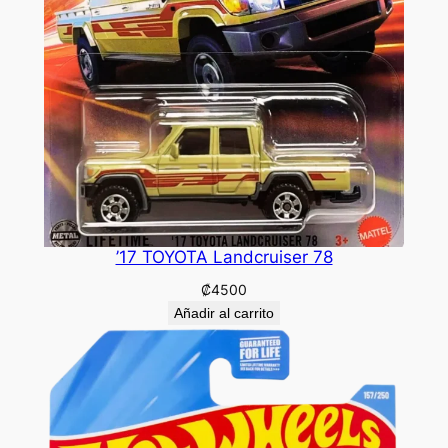
’17 TOYOTA Landcruiser 78
₡
4500
Añadir al carrito