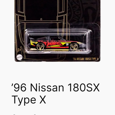
’96 Nissan 180SX
Type X