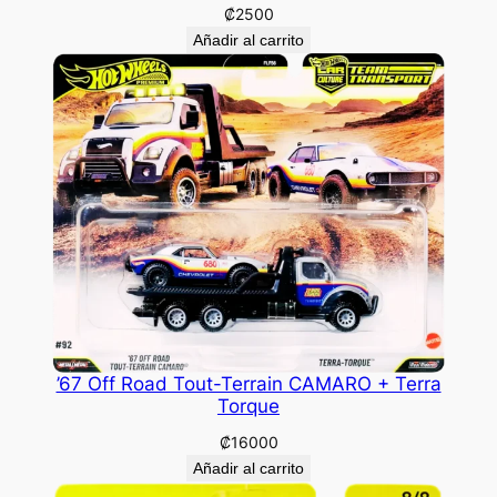
₡
2500
Añadir al carrito
’67 Off Road Tout-Terrain CAMARO + Terra
Torque
₡
16000
Añadir al carrito