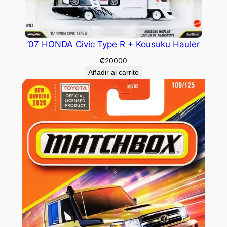
’07 HONDA Civic Type R + Kousuku Hauler
₡
20000
Añadir al carrito