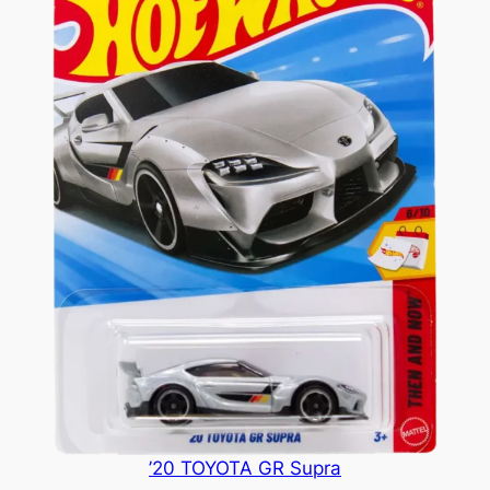
’20 TOYOTA GR Supra