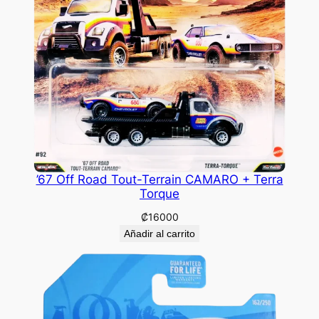
’67 Off Road Tout-Terrain CAMARO + Terra
Torque
₡
16000
Añadir al carrito