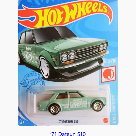
’71 Datsun 510