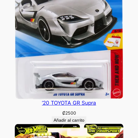
’20 TOYOTA GR Supra
₡
2500
Añadir al carrito