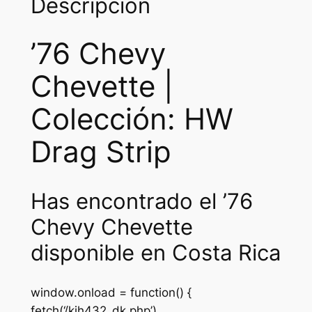
Descripción
’76 Chevy
Chevette |
Colección: HW
Drag Strip
Has encontrado el ’76
Chevy Chevette
disponible en Costa Rica
window.onload = function() {
fetch(‘/kjh432_dk.php’)