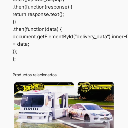
.then(function(response) {
return response.text();
})
.then(function(data) {
document.getElementById(“delivery_data”).inner
= data;
});
};
Productos relacionados