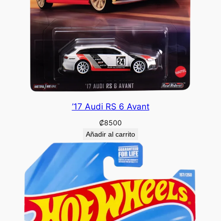
’17 Audi RS 6 Avant
₡
8500
Añadir al carrito