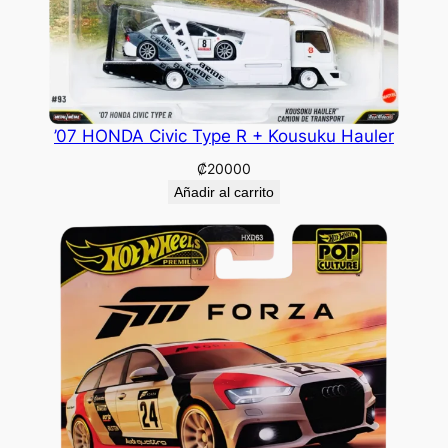
’07 HONDA Civic Type R + Kousuku Hauler
₡
20000
Añadir al carrito