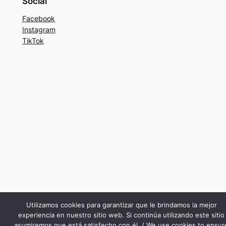
Social
Facebook
Instagram
TikTok
Utilizamos cookies para garantizar que le brindamos la mejor
experiencia en nuestro sitio web. Si continúa utilizando este sitio
asumiremos que está satisfecho con él. / We use cookies to ensur