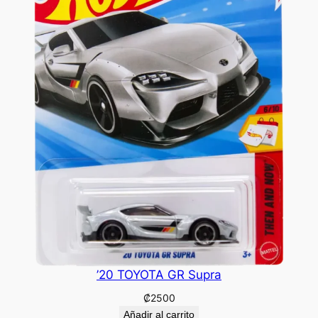
’20 TOYOTA GR Supra
₡
2500
Añadir al carrito