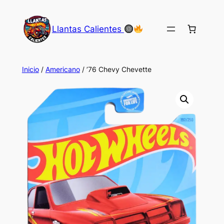
Saltar
al
Llantas Calientes
contenido
Inicio
/
Americano
/ ’76 Chevy Chevette