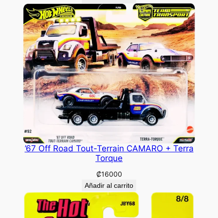
’67 Off Road Tout-Terrain CAMARO + Terra
Torque
₡
16000
Añadir al carrito