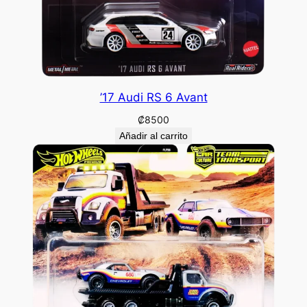
’17 Audi RS 6 Avant
₡
8500
Añadir al carrito