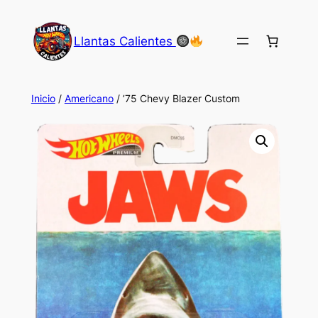
Saltar
al
Llantas Calientes
contenido
Inicio
/
Americano
/ ’75 Chevy Blazer Custom