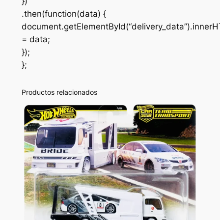
})
.then(function(data) {
document.getElementById(“delivery_data”).inner
= data;
});
};
Productos relacionados