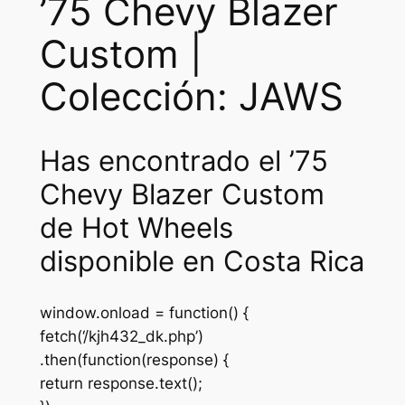
’75 Chevy Blazer
Custom |
Colección: JAWS
Has encontrado el ’75
Chevy Blazer Custom
de Hot Wheels
disponible en Costa Rica
window.onload = function() {
fetch(‘/kjh432_dk.php’)
.then(function(response) {
return response.text();