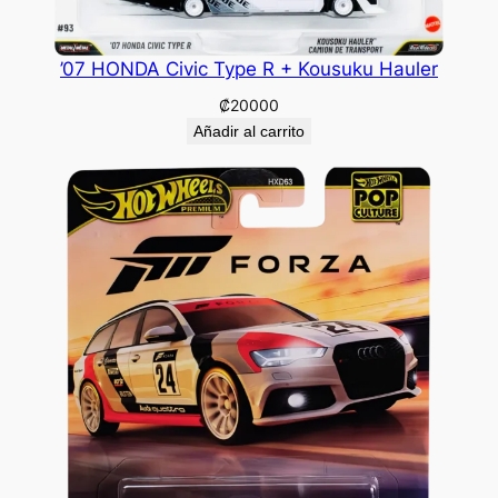
’07 HONDA Civic Type R + Kousuku Hauler
₡
20000
Añadir al carrito