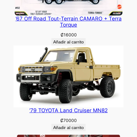
’67 Off Road Tout-Terrain CAMARO + Terra
Torque
₡
16000
Añadir al carrito
’79 TOYOTA Land Cruiser MN82
₡
70000
Añadir al carrito