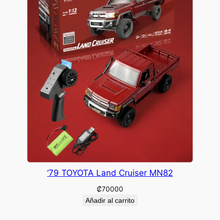
’79 TOYOTA Land Cruiser MN82
₡
70000
Añadir al carrito