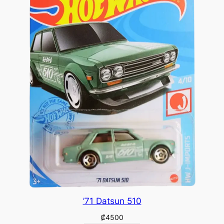
’71 Datsun 510
₡
4500