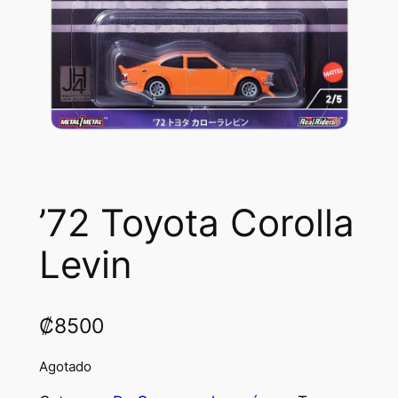
’72 Toyota Corolla
Levin
₡
8500
Agotado