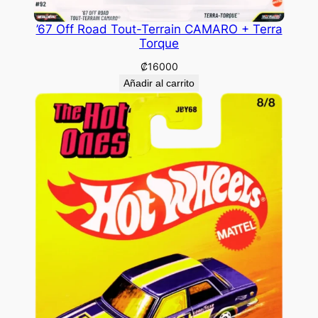
’67 Off Road Tout-Terrain CAMARO + Terra
Torque
₡
16000
Añadir al carrito