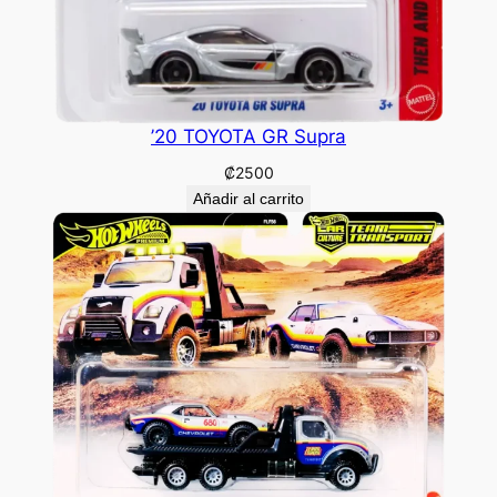
’20 TOYOTA GR Supra
₡
2500
Añadir al carrito