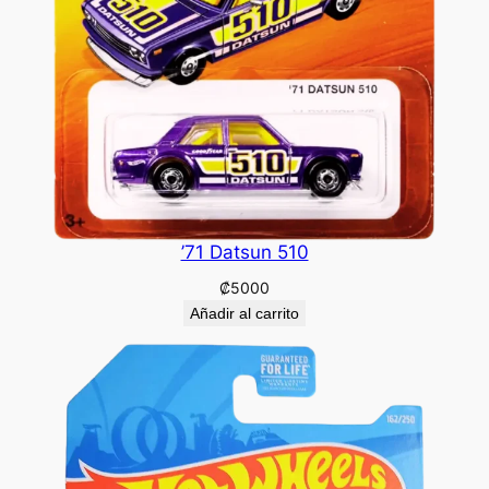
’71 Datsun 510
₡
5000
Añadir al carrito