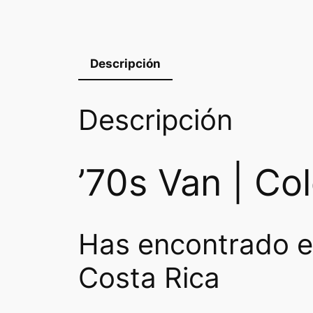
Descripción
Descripción
’70s Van | Co
Has encontrado el
Costa Rica