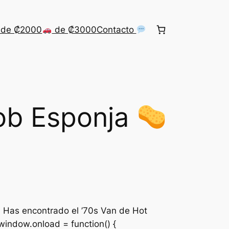
de ₡2000
de ₡3000
Contacto
ob Esponja
a Has encontrado el ’70s Van de Hot
window.onload = function() {