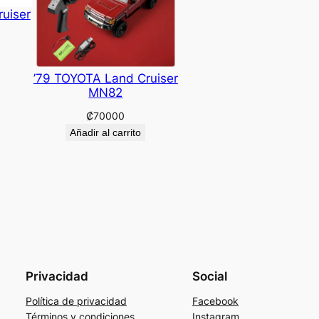
uiser
’79 TOYOTA Land Cruiser
MN82
₡
70000
Añadir al carrito
Privacidad
Social
Política de privacidad
Facebook
Términos y condiciones
Instagram