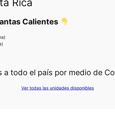
ta Rica
lantas Calientes
na)
a)
 a todo el país por medio de C
Ver todas las unidades disponibles