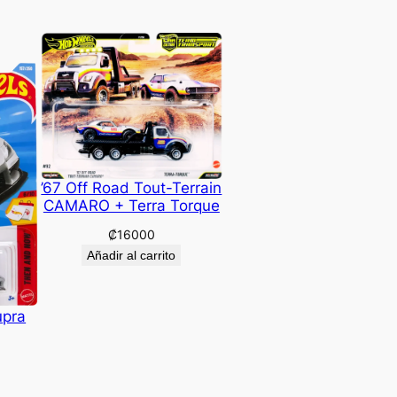
’67 Off Road Tout-Terrain
CAMARO + Terra Torque
₡
16000
Añadir al carrito
upra