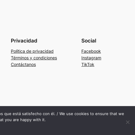
Privacidad
Social
Política de privacidad
Facebook
Términos y condiciones
Instagram
Contáctanos
TikTok
mos que está satisfecho con él. / We use cookies to ensure that we
at you are happy with it.