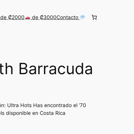
de ₡2000
de ₡3000
Contacto
th Barracuda
n: Ultra Hots Has encontrado el ’70
s disponible en Costa Rica