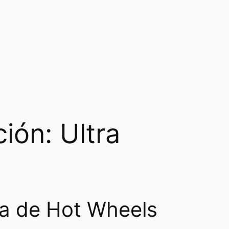
ión: Ultra
da de Hot Wheels