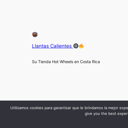
Llantas Calientes
Su Tienda Hot Wheels en Costa Rica
Utilizamos cookies para garantizar que le brindamos la mejor expe
give you the best experi