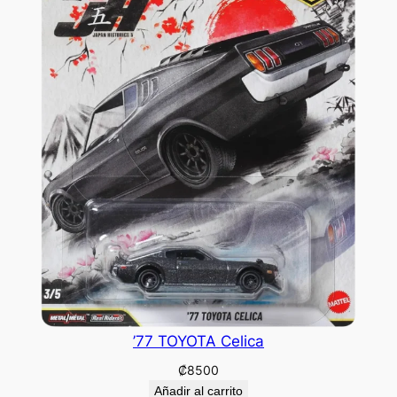
’77 TOYOTA Celica
₡
8500
Añadir al carrito