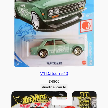
’71 Datsun 510
₡
4500
Añadir al carrito