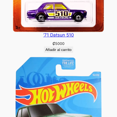
’71 Datsun 510
₡
5000
Añadir al carrito