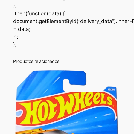
})
.then(function(data) {
document.getElementById(“delivery_data”).inner
= data;
});
};
Productos relacionados