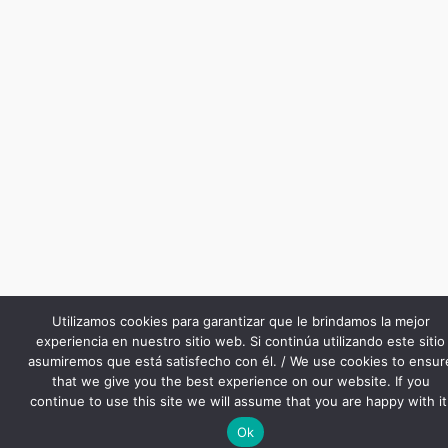
Utilizamos cookies para garantizar que le brindamos la mejor
experiencia en nuestro sitio web. Si continúa utilizando este sitio
asumiremos que está satisfecho con él. / We use cookies to ensur
that we give you the best experience on our website. If you
continue to use this site we will assume that you are happy with it
Ok