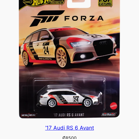
’17 Audi RS 6 Avant
₡
8500