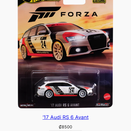
’17 Audi RS 6 Avant
₡
8500