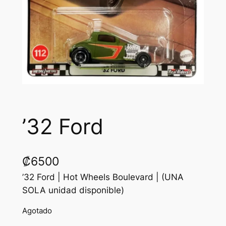
’32 Ford
₡
6500
’32 Ford | Hot Wheels Boulevard | (UNA
SOLA unidad disponible)
Agotado