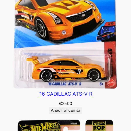
’16 CADILLAC ATS-V R
₡
2500
Añadir al carrito