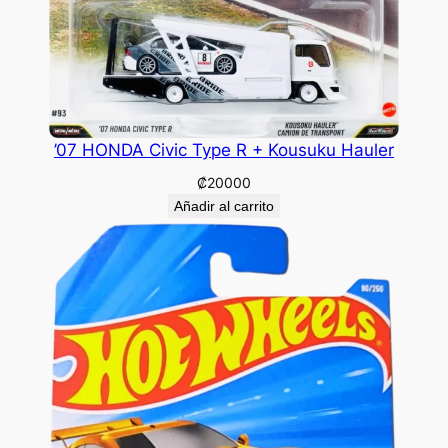
’07 HONDA Civic Type R + Kousuku Hauler
₡
20000
Añadir al carrito