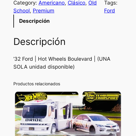
Category:
Americano
, 
Clásico
, 
Old
Tags:
School
, 
Premium
Ford
Descripción
Descripción
’32 Ford | Hot Wheels Boulevard | (UNA
SOLA unidad disponible)
Productos relacionados