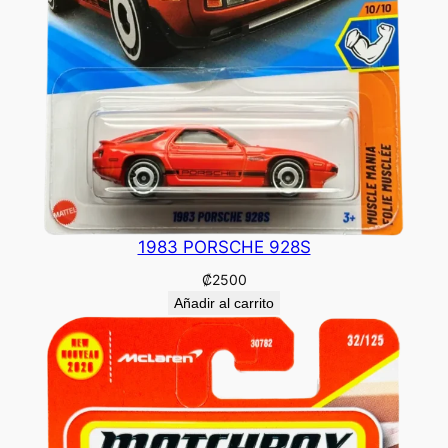
1983 PORSCHE 928S
₡
2500
Añadir al carrito