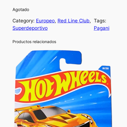
Agotado
Category:
Europeo
, 
Red Line Club
, 
Tags:
Superdeportivo
Pagani
Productos relacionados