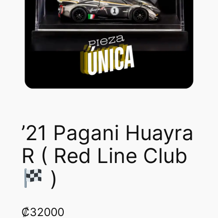
’21 Pagani Huayra
R ( Red Line Club
)
₡
32000