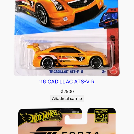
’16 CADILLAC ATS-V R
₡
2500
Añadir al carrito