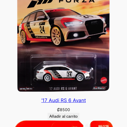
’17 Audi RS 6 Avant
₡
8500
Añadir al carrito