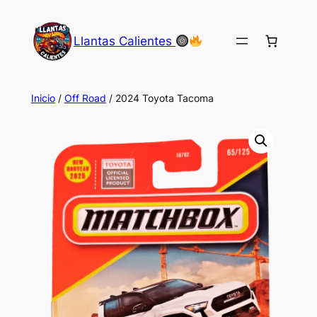
Saltar
al
Llantas Calientes
contenido
Inicio
/
Off Road
/ 2024 Toyota Tacoma