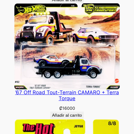
’67 Off Road Tout-Terrain CAMARO + Terra
Torque
₡
16000
Añadir al carrito