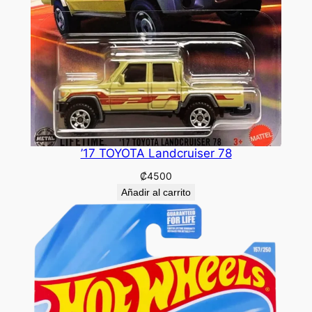
’17 TOYOTA Landcruiser 78
₡
4500
Añadir al carrito