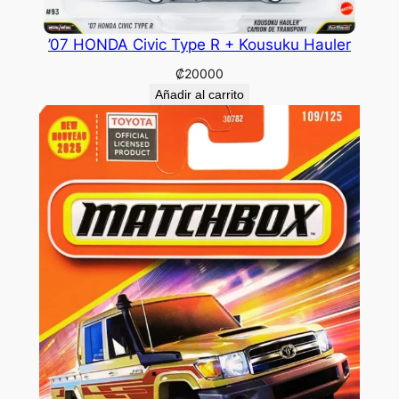
’07 HONDA Civic Type R + Kousuku Hauler
₡
20000
Añadir al carrito