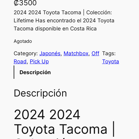
₡
3500
2024 2024 Toyota Tacoma | Colección:
Lifetime Has encontrado el 2024 Toyota
Tacoma disponible en Costa Rica
Agotado
Category:
Japonés
, 
Matchbox
, 
Off
Tags:
Road
, 
Pick Up
Toyota
Descripción
Descripción
2024 2024
Toyota Tacoma |