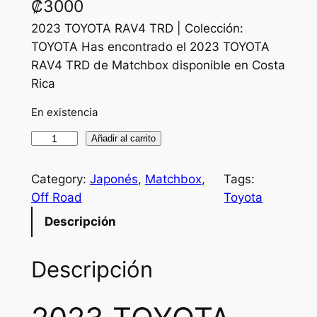
₡
3000
2023 TOYOTA RAV4 TRD | Colección:
TOYOTA Has encontrado el 2023 TOYOTA
RAV4 TRD de Matchbox disponible en Costa
Rica
En existencia
2
Añadir al carrito
0
2
Category:
Japonés
, 
Matchbox
, 
Tags:
3
Off Road
Toyota
T
Descripción
O
Y
Descripción
O
T
A