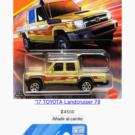
’17 TOYOTA Landcruiser 78
₡
4500
Añadir al carrito