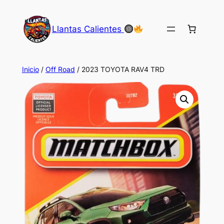
Saltar
al
Llantas Calientes
contenido
Inicio
/
Off Road
/ 2023 TOYOTA RAV4 TRD