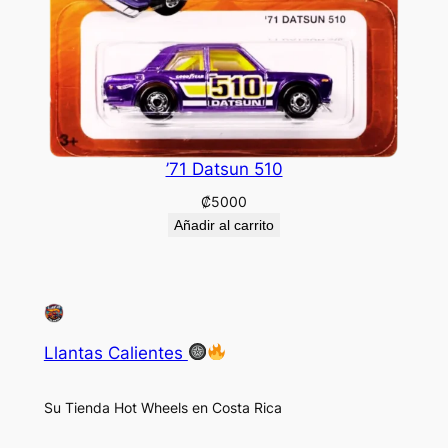
’71 Datsun 510
₡
5000
Añadir al carrito
Llantas Calientes
Su Tienda Hot Wheels en Costa Rica