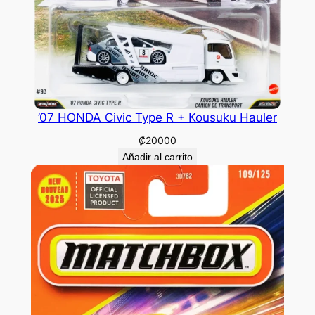
’07 HONDA Civic Type R + Kousuku Hauler
₡
20000
Añadir al carrito