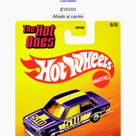
₡
16000
Añadir al carrito