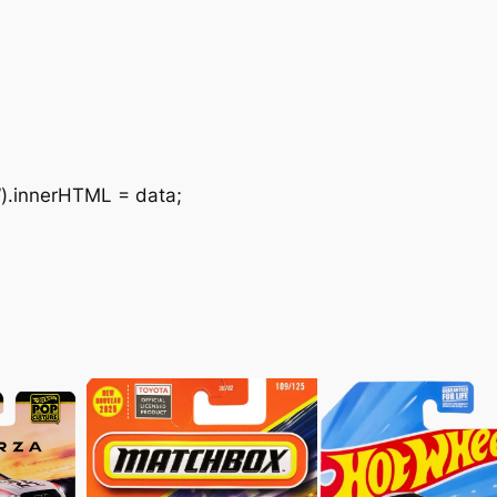
”).innerHTML = data;