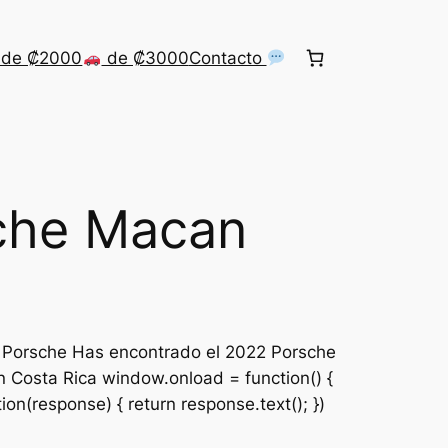
de ₡2000
de ₡3000
Contacto
che Macan
 Porsche Has encontrado el 2022 Porsche
 Costa Rica window.onload = function() {
ion(response) { return response.text(); })