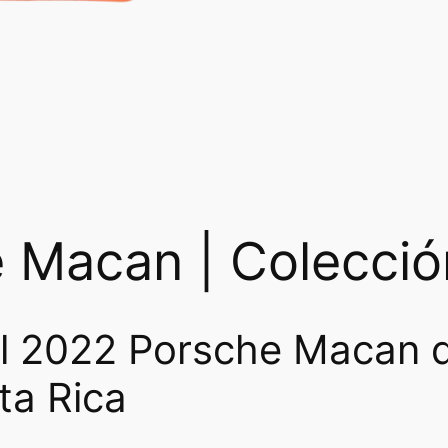
 Macan | Colecció
el 2022 Porsche Macan 
ta Rica