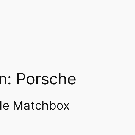
n: Porsche
de Matchbox