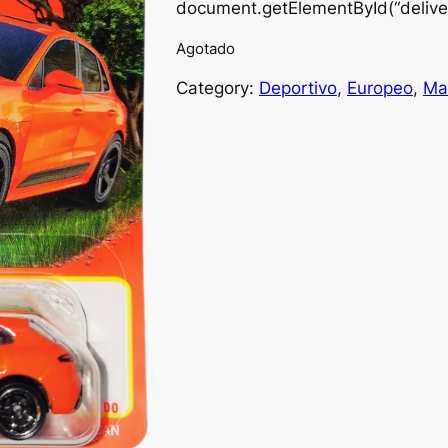
document.getElementById(“deliver
Agotado
Category:
Deportivo
, 
Europeo
, 
Ma