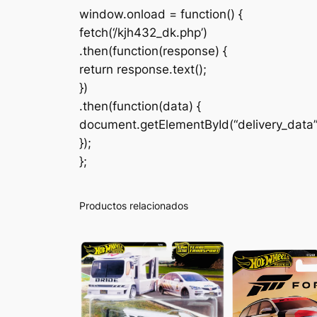
window.onload = function() {
fetch(‘/kjh432_dk.php’)
.then(function(response) {
return response.text();
})
.then(function(data) {
document.getElementById(“delivery_data
});
};
Productos relacionados