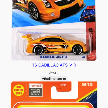
’16 CADILLAC ATS-V R
₡
2500
Añadir al carrito