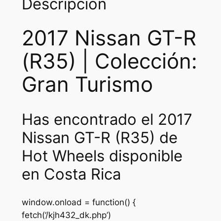
Descripción
2017 Nissan GT-R
(R35) | Colección:
Gran Turismo
Has encontrado el 2017
Nissan GT-R (R35) de
Hot Wheels disponible
en Costa Rica
window.onload = function() {
fetch(‘/kjh432_dk.php’)