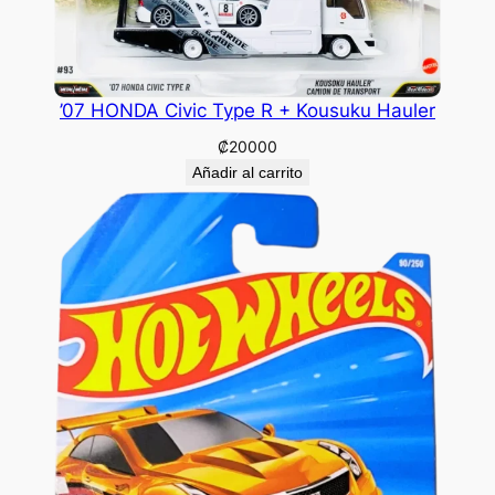
’07 HONDA Civic Type R + Kousuku Hauler
₡
20000
Añadir al carrito