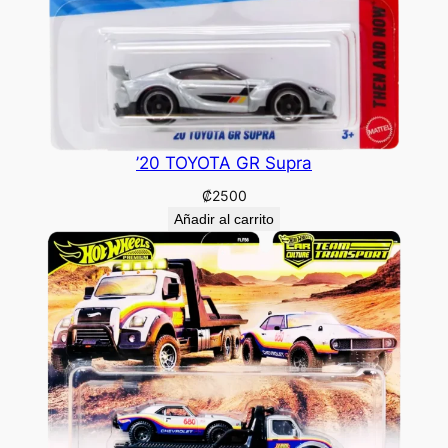
’20 TOYOTA GR Supra
₡
2500
Añadir al carrito