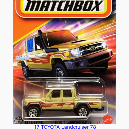
’17 TOYOTA Landcruiser 78