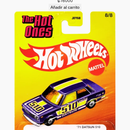
₡
16000
Añadir al carrito