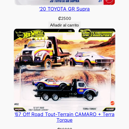
’20 TOYOTA GR Supra
₡
2500
Añadir al carrito
’67 Off Road Tout-Terrain CAMARO + Terra
Torque