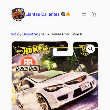
Saltar
al
Llantas Calientes
contenido
Inicio
/
Deportivo
/ 2007 Honda Civic Type R