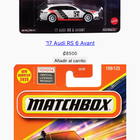
’17 Audi RS 6 Avant
₡
8500
Añadir al carrito