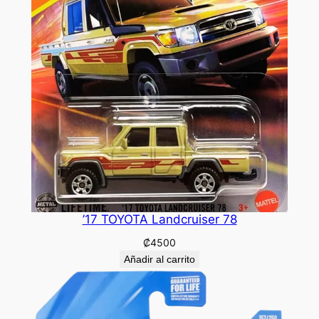
’17 TOYOTA Landcruiser 78
₡
4500
Añadir al carrito