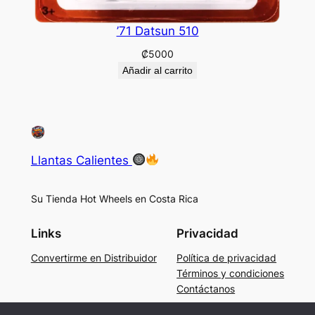
’71 Datsun 510
₡
5000
Añadir al carrito
Llantas Calientes
Su Tienda Hot Wheels en Costa Rica
Links
Privacidad
Convertirme en Distribuidor
Política de privacidad
Términos y condiciones
Contáctanos
Social