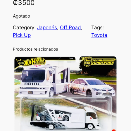
₡
3500
Agotado
Category:
Japonés
, 
Off Road
, 
Tags:
Pick Up
Toyota
Productos relacionados