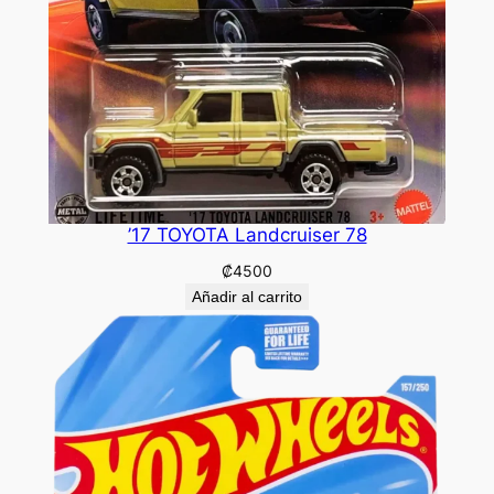
’17 TOYOTA Landcruiser 78
₡
4500
Añadir al carrito