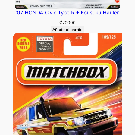
’07 HONDA Civic Type R + Kousuku Hauler
₡
20000
Añadir al carrito