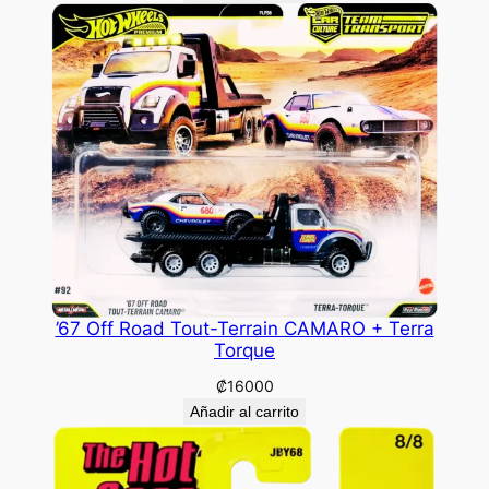
’67 Off Road Tout-Terrain CAMARO + Terra
Torque
₡
16000
Añadir al carrito