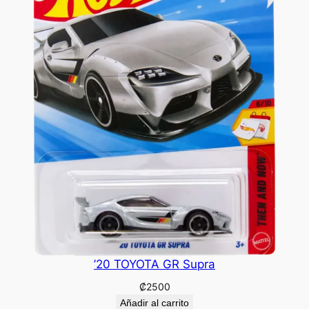
’20 TOYOTA GR Supra
₡
2500
Añadir al carrito