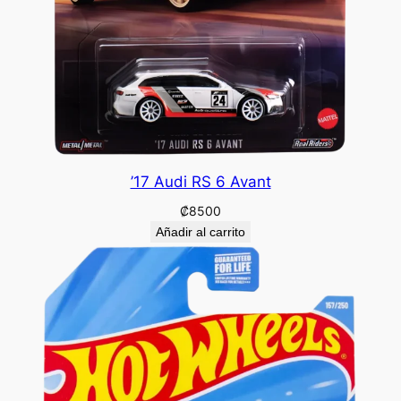
’17 Audi RS 6 Avant
₡
8500
Añadir al carrito