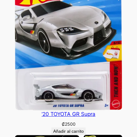
’20 TOYOTA GR Supra
₡
2500
Añadir al carrito