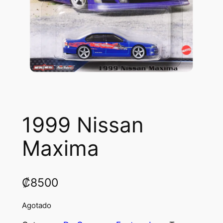
1999 Nissan
Maxima
₡
8500
Agotado