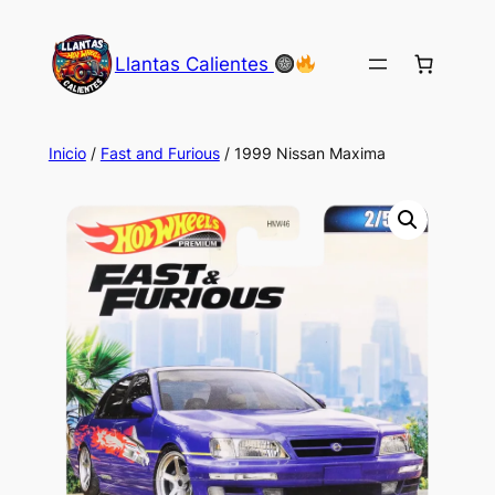
Saltar
al
Llantas Calientes
contenido
Inicio
/
Fast and Furious
/ 1999 Nissan Maxima