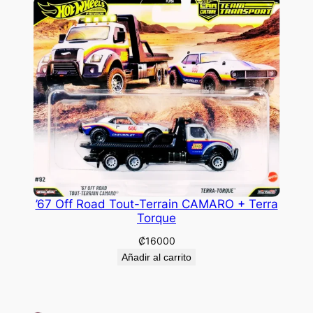
’67 Off Road Tout-Terrain CAMARO + Terra
Torque
₡
16000
Añadir al carrito