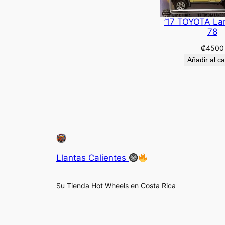
’17 TOYOTA La
78
₡
4500
Añadir al ca
Llantas Calientes
Su Tienda Hot Wheels en Costa Rica