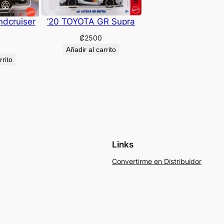
ndcruiser
’20 TOYOTA GR Supra
₡
2500
Añadir al carrito
rrito
Links
Convertirme en Distribuidor