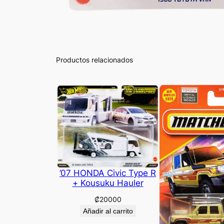
Productos relacionados
’07 HONDA Civic Type R
+ Kousuku Hauler
₡
20000
Añadir al carrito