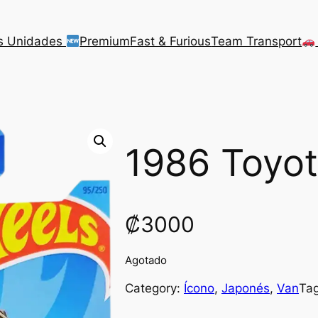
s Unidades
Premium
Fast & Furious
Team Transport
1986 Toyot
₡
3000
Agotado
Category:
Ícono
, 
Japonés
, 
Van
Ta