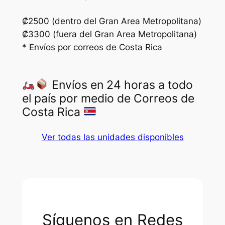
0
.
0
₡2500 (dentro del Gran Area Metropolitana)
₡3300 (fuera del Gran Area Metropolitana)
.
* Envíos por correos de Costa Rica
Envíos en 24 horas a todo
el país por medio de Correos de
Costa Rica
Ver todas las unidades disponibles
Síguenos en Redes