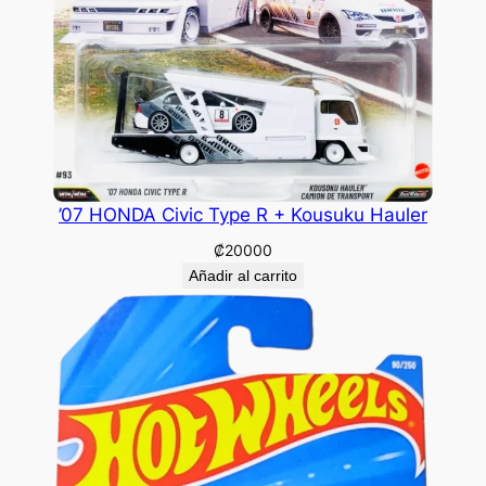
’07 HONDA Civic Type R + Kousuku Hauler
₡
20000
Añadir al carrito