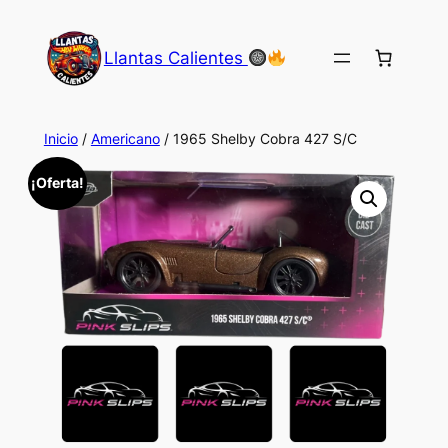
Saltar
al
Llantas Calientes
contenido
Inicio
/
Americano
/ 1965 Shelby Cobra 427 S/C
¡Oferta!