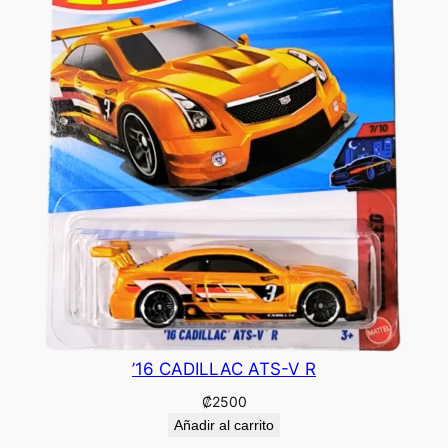
’16 CADILLAC ATS-V R
₡
2500
Añadir al carrito