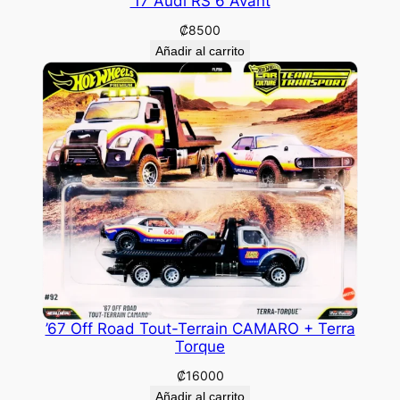
’17 Audi RS 6 Avant
₡
8500
Añadir al carrito
’67 Off Road Tout-Terrain CAMARO + Terra
Torque
₡
16000
Añadir al carrito