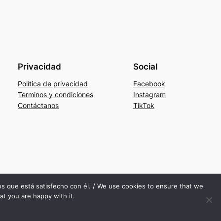
Privacidad
Social
Política de privacidad
Facebook
Términos y condiciones
Instagram
Contáctanos
TikTok
mos que está satisfecho con él. / We use cookies to ensure that we
at you are happy with it.