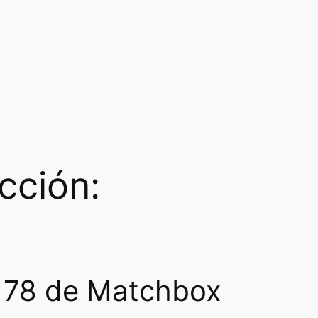
cción:
r 78 de Matchbox