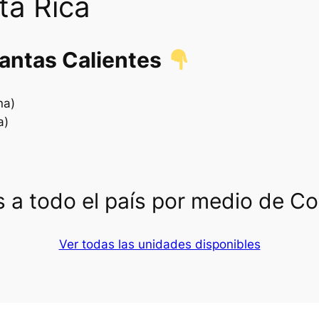
ta Rica
lantas Calientes
na)
a)
 a todo el país por medio de C
Ver todas las unidades disponibles