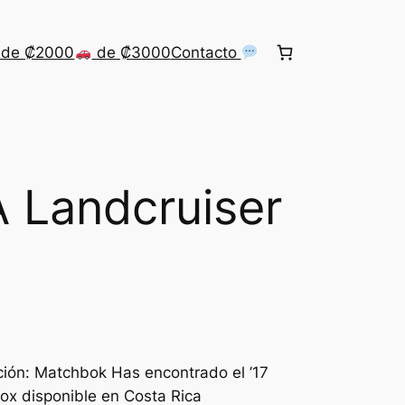
de ₡2000
de ₡3000
Contacto
 Landcruiser
cción: Matchbok Has encontrado el ’17
ox disponible en Costa Rica