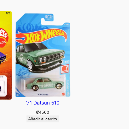
’71 Datsun 510
₡
4500
Añadir al carrito