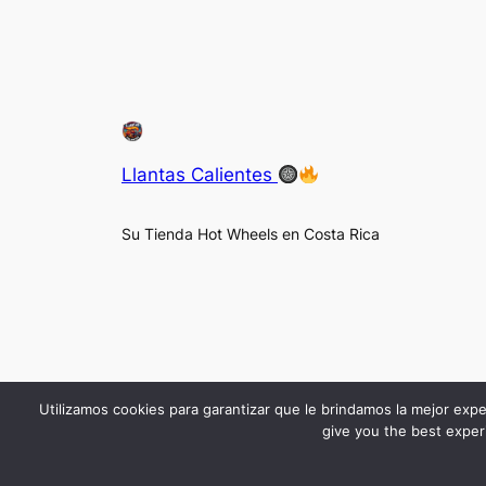
Llantas Calientes
Su Tienda Hot Wheels en Costa Rica
Utilizamos cookies para garantizar que le brindamos la mejor expe
give you the best experi