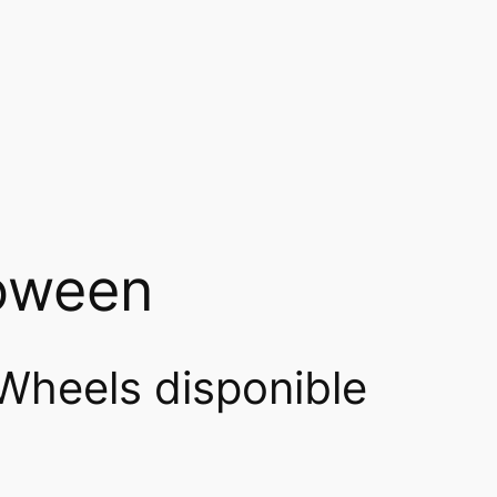
loween
Wheels disponible