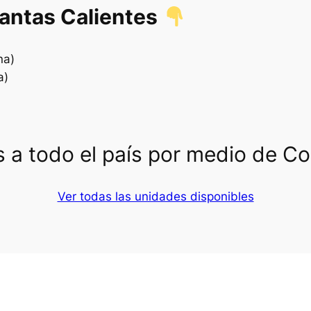
lantas Calientes
na)
a)
 a todo el país por medio de C
Ver todas las unidades disponibles