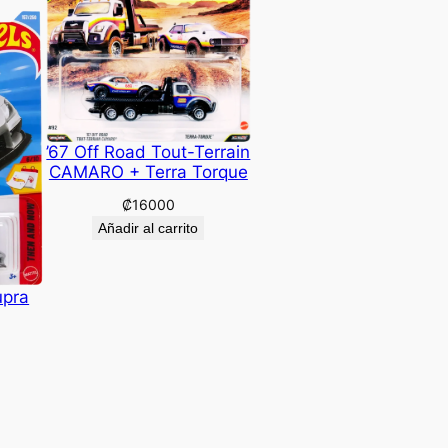
’67 Off Road Tout-Terrain
CAMARO + Terra Torque
₡
16000
Añadir al carrito
upra