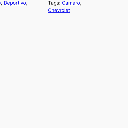
s
, 
Deportivo
, 
Tags:
Camaro
, 
Chevrolet