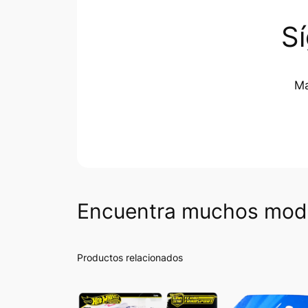
S
Ma
Encuentra muchos mode
Productos relacionados