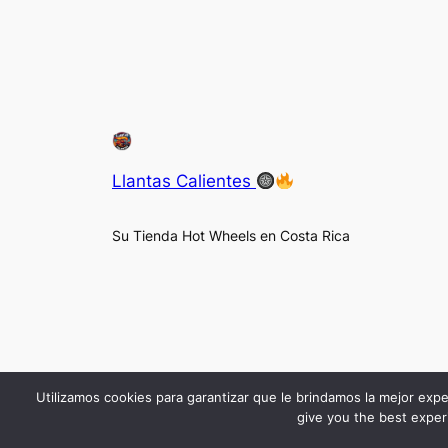
Llantas Calientes
Su Tienda Hot Wheels en Costa Rica
Utilizamos cookies para garantizar que le brindamos la mejor expe
give you the best experi