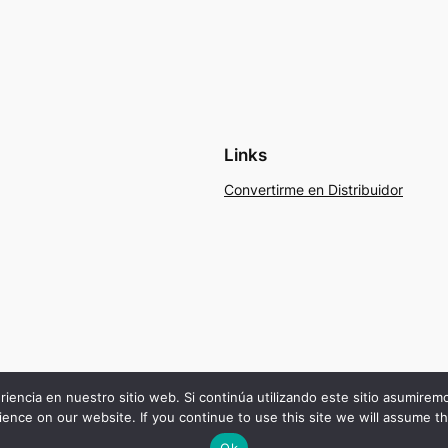
Links
Convertirme en Distribuidor
riencia en nuestro sitio web. Si continúa utilizando este sitio asumire
ence on our website. If you continue to use this site we will assume th
Ok