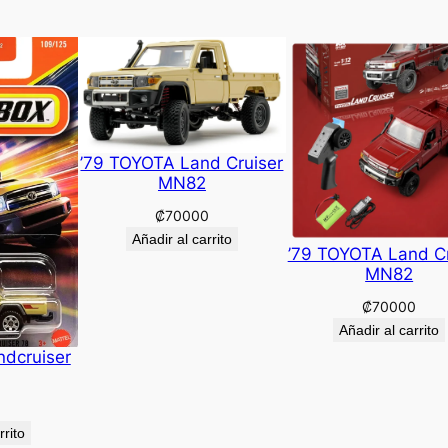
’79 TOYOTA Land Cruiser
MN82
₡
70000
Añadir al carrito
’79 TOYOTA Land Cr
MN82
₡
70000
Añadir al carrito
ndcruiser
rrito