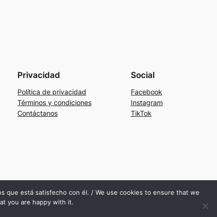
Privacidad
Social
Política de privacidad
Facebook
Términos y condiciones
Instagram
Contáctanos
TikTok
mos que está satisfecho con él. / We use cookies to ensure that we
at you are happy with it.