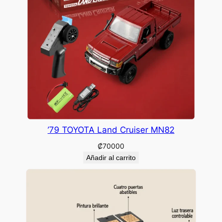
’79 TOYOTA Land Cruiser MN82
₡
70000
Añadir al carrito