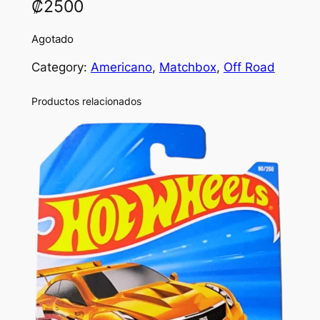
₡
2500
Agotado
Category:
Americano
, 
Matchbox
, 
Off Road
Productos relacionados