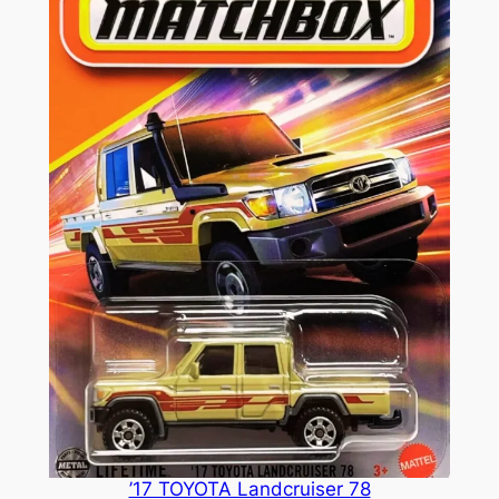
’17 TOYOTA Landcruiser 78