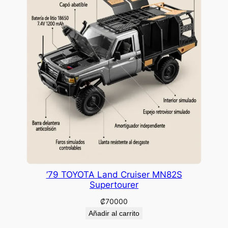
’79 TOYOTA Land Cruiser MN82S
Supertourer
₡
70000
Añadir al carrito