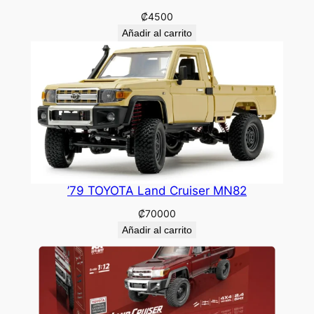
₡
4500
Añadir al carrito
’79 TOYOTA Land Cruiser MN82
₡
70000
Añadir al carrito