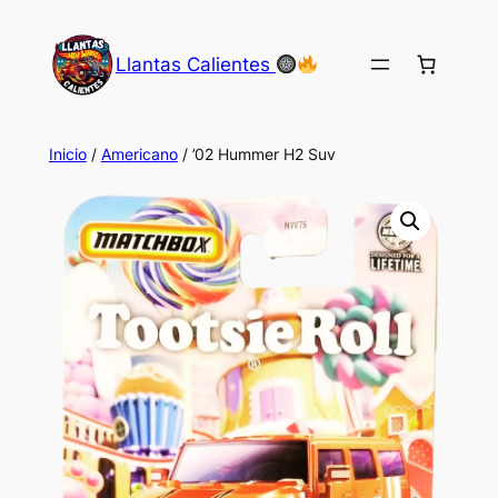
Saltar
al
Llantas Calientes
contenido
Inicio
/
Americano
/ ’02 Hummer H2 Suv