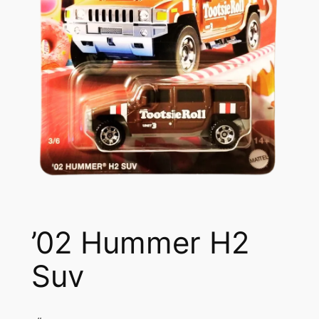
’02 Hummer H2
Suv