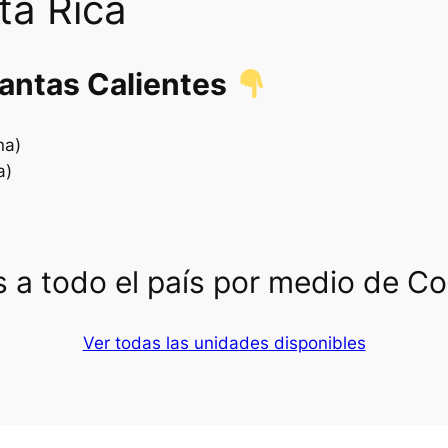
ta Rica
lantas Calientes
na)
a)
 a todo el país por medio de C
Ver todas las unidades disponibles