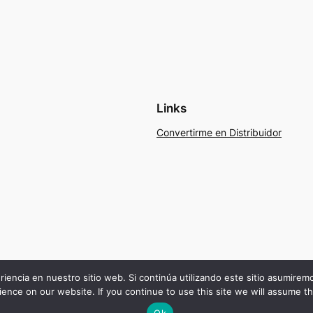
Links
Convertirme en Distribuidor
riencia en nuestro sitio web. Si continúa utilizando este sitio asumire
ence on our website. If you continue to use this site we will assume th
Ok