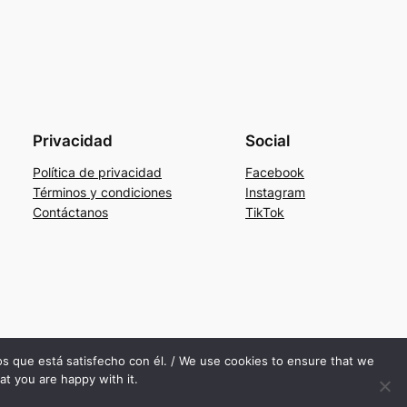
Privacidad
Social
Política de privacidad
Facebook
Términos y condiciones
Instagram
Contáctanos
TikTok
mos que está satisfecho con él. / We use cookies to ensure that we
at you are happy with it.