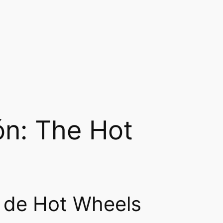
ón: The Hot
 de Hot Wheels