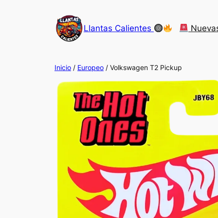
Saltar
al
Llantas Calientes
Nueva
contenido
Inicio
/
Europeo
/ Volkswagen T2 Pickup