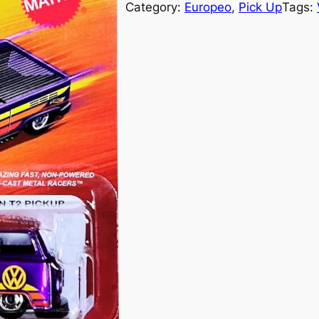
Category:
Europeo
, 
Pick Up
Tags: