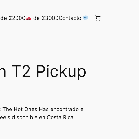
de ₡2000
de ₡3000
Contacto
n T2 Pickup
: The Hot Ones Has encontrado el
els disponible en Costa Rica