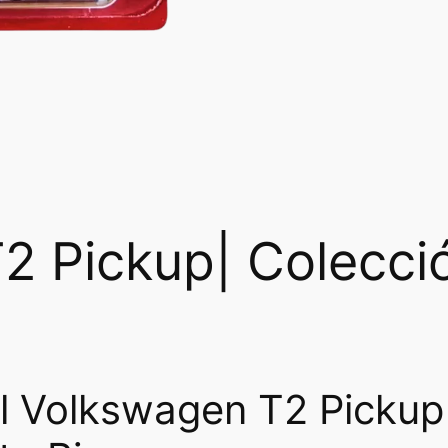
2 Pickup| Colecci
l Volkswagen T2 Pickup