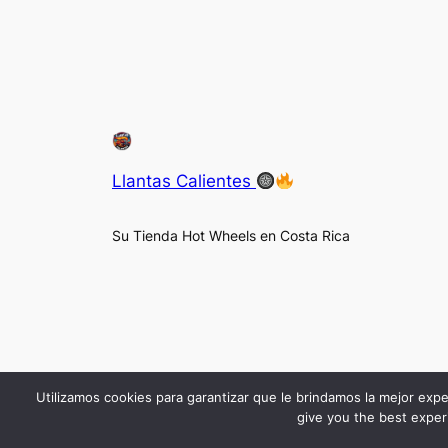
Llantas Calientes
Su Tienda Hot Wheels en Costa Rica
Utilizamos cookies para garantizar que le brindamos la mejor expe
give you the best experi