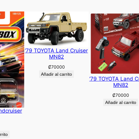
’79 TOYOTA Land Cruiser
MN82
₡
70000
Añadir al carrito
’79 TOYOTA Land Cr
MN82
₡
70000
Añadir al carrito
ndcruiser
rrito