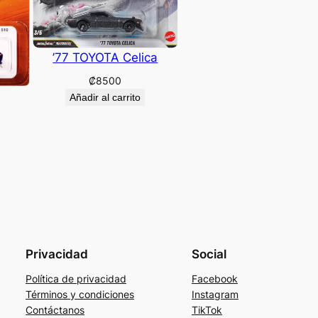
’77 TOYOTA Celica
₡
8500
Añadir al carrito
Privacidad
Social
Política de privacidad
Facebook
Términos y condiciones
Instagram
Contáctanos
TikTok