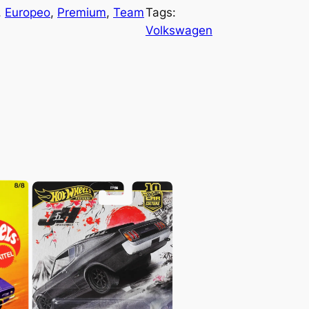
, 
Europeo
, 
Premium
, 
Team
Tags:
Volkswagen