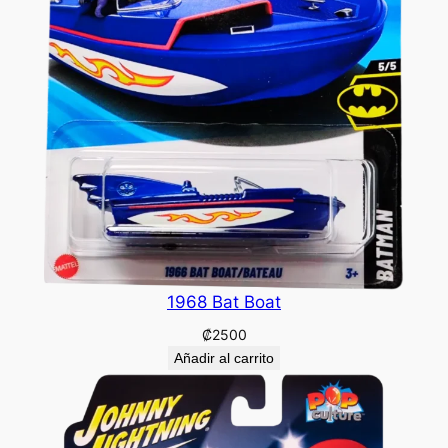
1968 Bat Boat
₡
2500
Añadir al carrito