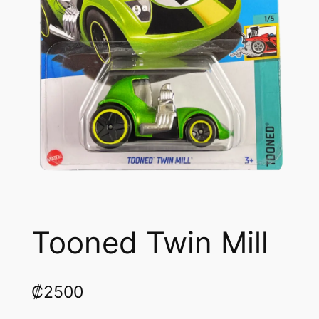
Tooned Twin Mill
₡
2500