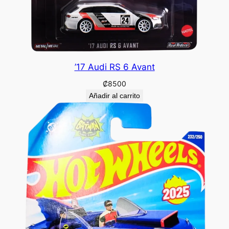
’17 Audi RS 6 Avant
₡
8500
Añadir al carrito