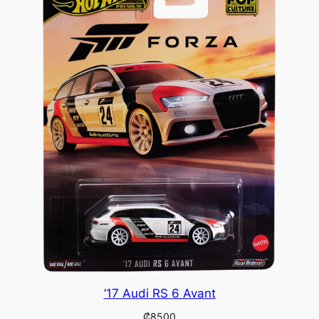
’17 Audi RS 6 Avant
₡
8500