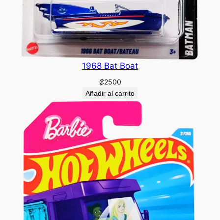
1968 Bat Boat
₡
2500
Añadir al carrito