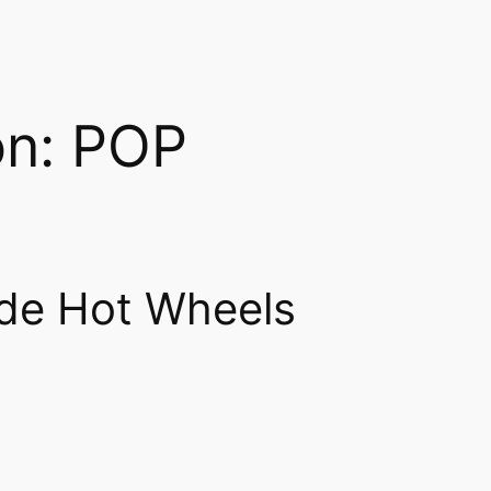
ón: POP
 de Hot Wheels