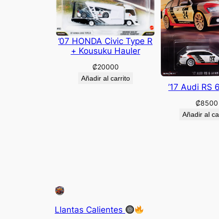
’07 HONDA Civic Type R
+ Kousuku Hauler
₡
20000
Añadir al carrito
’17 Audi RS 
₡
8500
Añadir al ca
Llantas Calientes