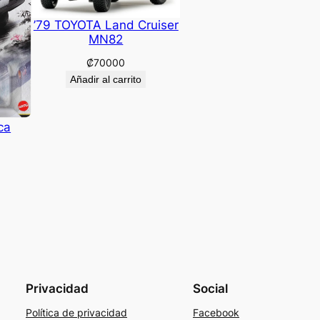
’79 TOYOTA Land Cruiser
MN82
₡
70000
Añadir al carrito
ca
Privacidad
Social
Política de privacidad
Facebook