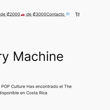
de ₡2000
de ₡3000
Contacto
ry Machine
: POP Culture Has encontrado el The
isponible en Costa Rica