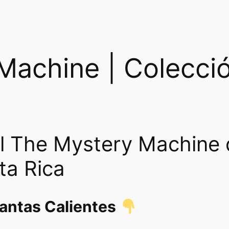
Machine | Colecci
l The Mystery Machine
ta Rica
lantas Calientes