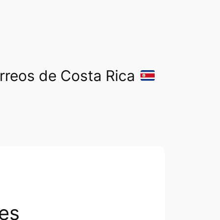
orreos de Costa Rica
es