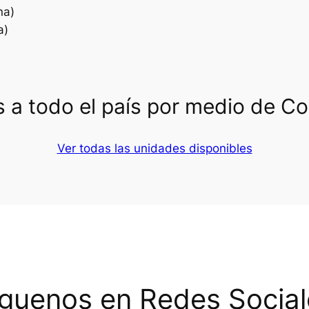
na)
a)
 a todo el país por medio de C
Ver todas las unidades disponibles
íguenos en Redes Social