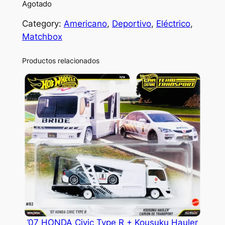
Agotado
Category:
Americano
, 
Deportivo
, 
Eléctrico
, 
Matchbox
Productos relacionados
’07 HONDA Civic Type R + Kousuku Hauler