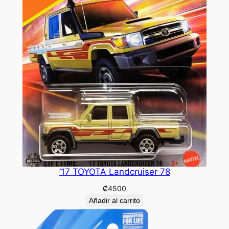
’17 TOYOTA Landcruiser 78
₡
4500
Añadir al carrito