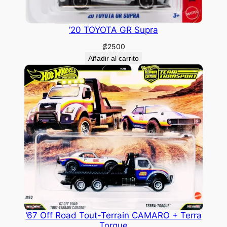
’20 TOYOTA GR Supra
₡
2500
Añadir al carrito
’67 Off Road Tout-Terrain CAMARO + Terra
Torque