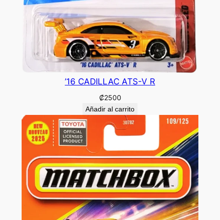
’16 CADILLAC ATS-V R
₡
2500
Añadir al carrito