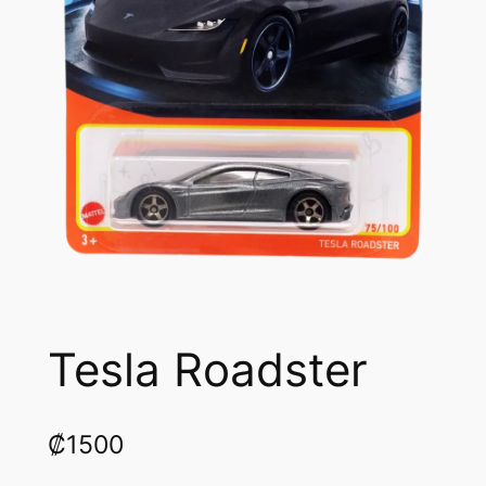
Tesla Roadster
₡
1500