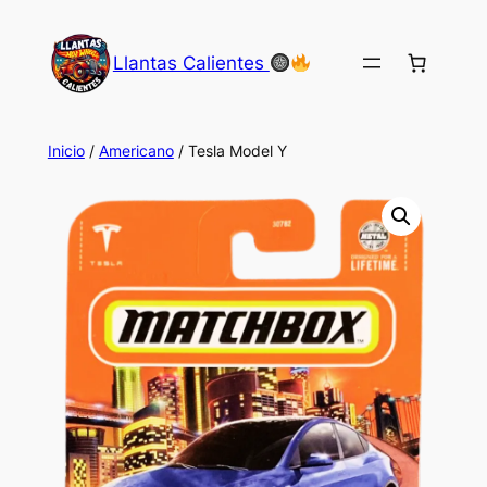
Saltar
al
Llantas Calientes
contenido
Inicio
/
Americano
/ Tesla Model Y