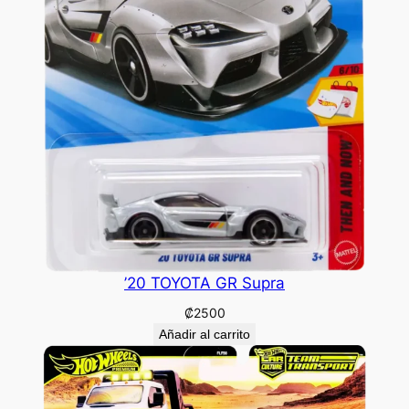
’20 TOYOTA GR Supra
₡
2500
Añadir al carrito