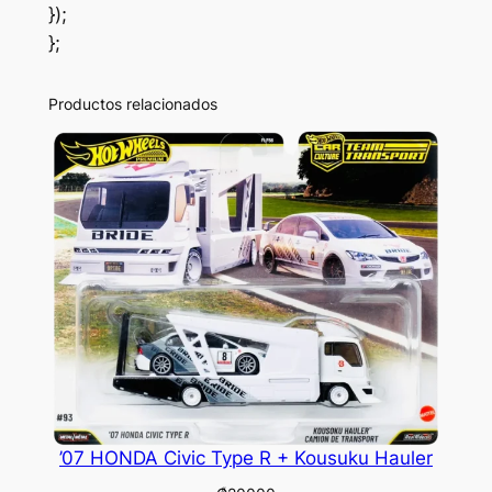
});
};
Productos relacionados
’07 HONDA Civic Type R + Kousuku Hauler