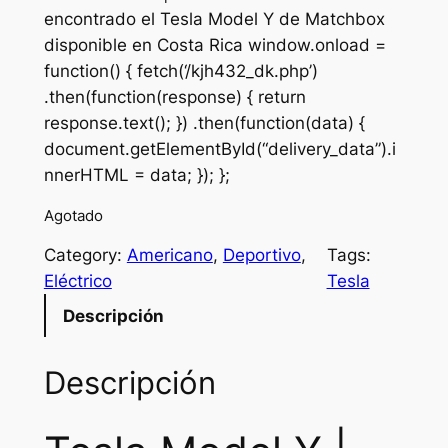
encontrado el Tesla Model Y de Matchbox
disponible en Costa Rica window.onload =
function() { fetch(‘/kjh432_dk.php’)
.then(function(response) { return
response.text(); }) .then(function(data) {
document.getElementById(“delivery_data”).i
nnerHTML = data; }); };
Agotado
Category:
Americano
, 
Deportivo
, 
Tags:
Eléctrico
Tesla
Descripción
Descripción