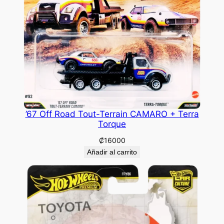
’67 Off Road Tout-Terrain CAMARO + Terra
Torque
₡
16000
Añadir al carrito