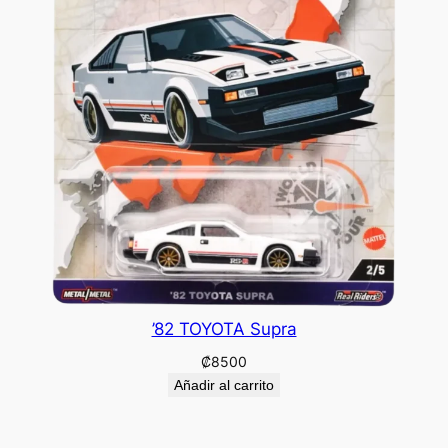
’82 TOYOTA Supra
₡
8500
Añadir al carrito