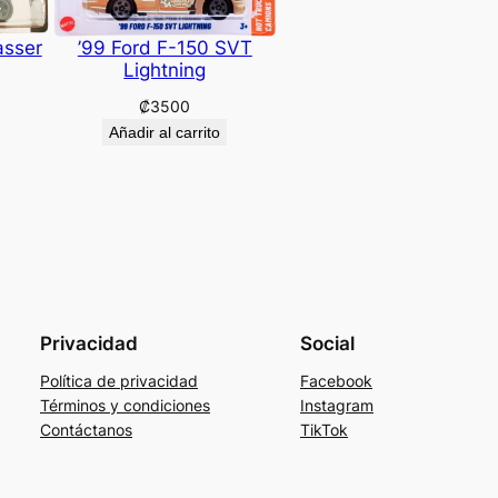
asser
’99 Ford F-150 SVT
Lightning
₡
3500
Añadir al carrito
Privacidad
Social
Política de privacidad
Facebook
Términos y condiciones
Instagram
Contáctanos
TikTok