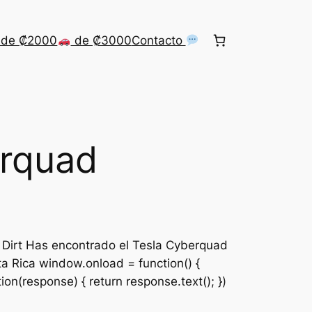
de ₡2000
de ₡3000
Contacto
erquad
 Dirt Has encontrado el Tesla Cyberquad
a Rica window.onload = function() {
ion(response) { return response.text(); })