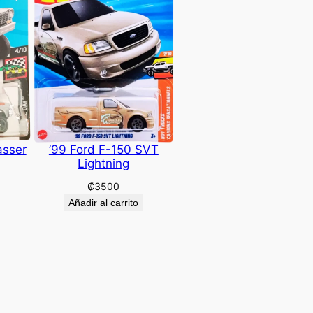
asser
’99 Ford F-150 SVT
Lightning
₡
3500
Añadir al carrito