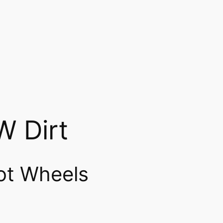
W Dirt
ot Wheels