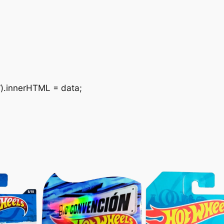
”).innerHTML = data;