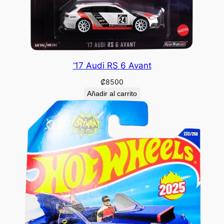
’17 Audi RS 6 Avant
₡
8500
Añadir al carrito