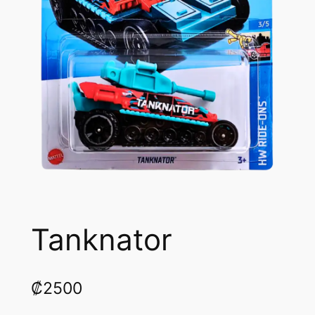
Tanknator
₡
2500