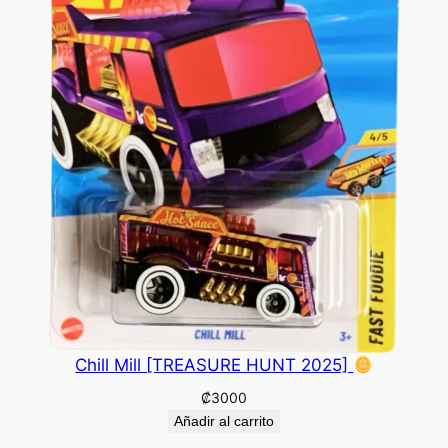
Chill Mill [TREASURE HUNT 2025]
₡
3000
Añadir al carrito